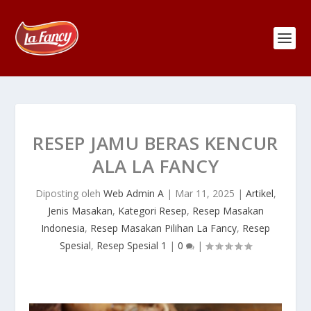
RESEP JAMU BERAS KENCUR
ALA LA FANCY
Diposting oleh
Web Admin A
|
Mar 11, 2025
|
Artikel
,
Jenis Masakan
,
Kategori Resep
,
Resep Masakan
Indonesia
,
Resep Masakan Pilihan La Fancy
,
Resep
Spesial
,
Resep Spesial 1
|
0
|