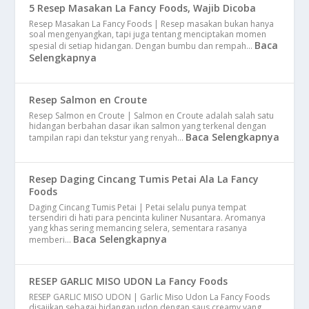
5 Resep Masakan La Fancy Foods, Wajib Dicoba
Resep Masakan La Fancy Foods | Resep masakan bukan hanya
soal mengenyangkan, tapi juga tentang menciptakan momen
Baca
spesial di setiap hidangan. Dengan bumbu dan rempah…
Selengkapnya
Resep Salmon en Croute
Resep Salmon en Croute | Salmon en Croute adalah salah satu
hidangan berbahan dasar ikan salmon yang terkenal dengan
Baca Selengkapnya
tampilan rapi dan tekstur yang renyah…
Resep Daging Cincang Tumis Petai Ala La Fancy
Foods
Daging Cincang Tumis Petai | Petai selalu punya tempat
tersendiri di hati para pencinta kuliner Nusantara. Aromanya
yang khas sering memancing selera, sementara rasanya
Baca Selengkapnya
memberi…
RESEP GARLIC MISO UDON La Fancy Foods
RESEP GARLIC MISO UDON | Garlic Miso Udon La Fancy Foods
disajikan sebagai hidangan udon dengan saus creamy yang