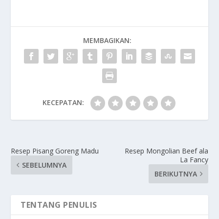
MEMBAGIKAN:
KECEPATAN:
Resep Pisang Goreng Madu
Resep Mongolian Beef ala
La Fancy
SEBELUMNYA
BERIKUTNYA
TENTANG PENULIS