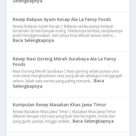
Selengkapnya
Resep Bakpao Ayam Kecap Ala La Fancy Foods
Resep Bakpao Ayam Kecap | Bakpao selalu punya tempat
tersendiri di hati banyak orang. Teksturnya lembut, tampilannya
putih menggemaskan, dan isinya bisa dibuat sesuai selera.…
Baca Selengkapnya
Resep Nasi Goreng Merah Surabaya Ala La Fancy
Foods
Nasi Goreng Merah Surabaya | Nasi goreng selalu punya cara
unik untuk menghadirkan rasa yang akrab sekaligus menggugah
Baca
selera. Salah satu variasi yang paling menarik…
Selengkapnya
Kumpulan Resep Masakan Khas Jawa Timur
Resep Masakan Khas Jawa Timur | Masakan khas Jawa Timur
dikenal dengan cita rasa yang kuat dan beragam, mulai dari
Baca Selengkapnya
yang gurih, pedas, hingga sedikit…