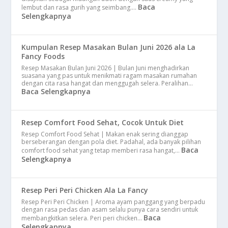
Baca
lembut dan rasa gurih yang seimbang.…
Selengkapnya
Kumpulan Resep Masakan Bulan Juni 2026 ala La
Fancy Foods
Resep Masakan Bulan Juni 2026 | Bulan Juni menghadirkan
suasana yang pas untuk menikmati ragam masakan rumahan
dengan cita rasa hangat dan menggugah selera. Peralihan…
Baca Selengkapnya
Resep Comfort Food Sehat, Cocok Untuk Diet
Resep Comfort Food Sehat | Makan enak sering dianggap
berseberangan dengan pola diet. Padahal, ada banyak pilihan
Baca
comfort food sehat yang tetap memberi rasa hangat,…
Selengkapnya
Resep Peri Peri Chicken Ala La Fancy
Resep Peri Peri Chicken | Aroma ayam panggang yang berpadu
dengan rasa pedas dan asam selalu punya cara sendiri untuk
Baca
membangkitkan selera. Peri peri chicken…
Selengkapnya