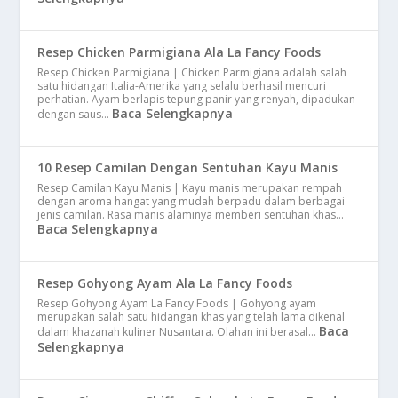
Resep Chicken Parmigiana Ala La Fancy Foods
Resep Chicken Parmigiana | Chicken Parmigiana adalah salah
satu hidangan Italia-Amerika yang selalu berhasil mencuri
perhatian. Ayam berlapis tepung panir yang renyah, dipadukan
Baca Selengkapnya
dengan saus…
10 Resep Camilan Dengan Sentuhan Kayu Manis
Resep Camilan Kayu Manis | Kayu manis merupakan rempah
dengan aroma hangat yang mudah berpadu dalam berbagai
jenis camilan. Rasa manis alaminya memberi sentuhan khas…
Baca Selengkapnya
Resep Gohyong Ayam Ala La Fancy Foods
Resep Gohyong Ayam La Fancy Foods | Gohyong ayam
merupakan salah satu hidangan khas yang telah lama dikenal
Baca
dalam khazanah kuliner Nusantara. Olahan ini berasal…
Selengkapnya