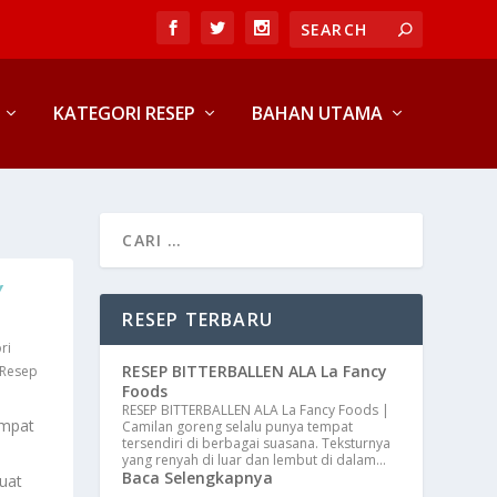
KATEGORI RESEP
BAHAN UTAMA
Y
RESEP TERBARU
ri
RESEP BITTERBALLEN ALA La Fancy
Resep
Foods
RESEP BITTERBALLEN ALA La Fancy Foods |
empat
Camilan goreng selalu punya tempat
tersendiri di berbagai suasana. Teksturnya
yang renyah di luar dan lembut di dalam…
Baca Selengkapnya
uat