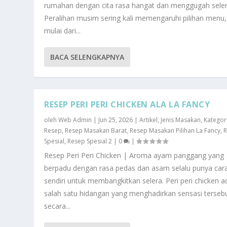
rumahan dengan cita rasa hangat dan menggugah seler
Peralihan musim sering kali memengaruhi pilihan menu,
mulai dari...
BACA SELENGKAPNYA
RESEP PERI PERI CHICKEN ALA LA FANCY
oleh
Web Admin
|
Jun 25, 2026
|
Artikel
,
Jenis Masakan
,
Kategor
Resep
,
Resep Masakan Barat
,
Resep Masakan Pilihan La Fancy
,
Spesial
,
Resep Spesial 2
|
0
|
Resep Peri Peri Chicken | Aroma ayam panggang yang
berpadu dengan rasa pedas dan asam selalu punya car
sendiri untuk membangkitkan selera. Peri peri chicken a
salah satu hidangan yang menghadirkan sensasi terseb
secara...