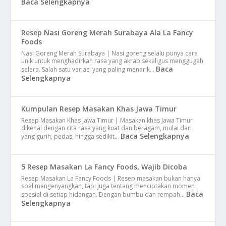
Baca Selengkapnya
Resep Nasi Goreng Merah Surabaya Ala La Fancy
Foods
Nasi Goreng Merah Surabaya | Nasi goreng selalu punya cara
unik untuk menghadirkan rasa yang akrab sekaligus menggugah
Baca
selera. Salah satu variasi yang paling menarik…
Selengkapnya
Kumpulan Resep Masakan Khas Jawa Timur
Resep Masakan Khas Jawa Timur | Masakan khas Jawa Timur
dikenal dengan cita rasa yang kuat dan beragam, mulai dari
Baca Selengkapnya
yang gurih, pedas, hingga sedikit…
5 Resep Masakan La Fancy Foods, Wajib Dicoba
Resep Masakan La Fancy Foods | Resep masakan bukan hanya
soal mengenyangkan, tapi juga tentang menciptakan momen
Baca
spesial di setiap hidangan. Dengan bumbu dan rempah…
Selengkapnya