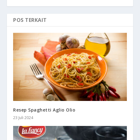
POS TERKAIT
Resep Spaghetti Aglio Olio
23 Juli 2024