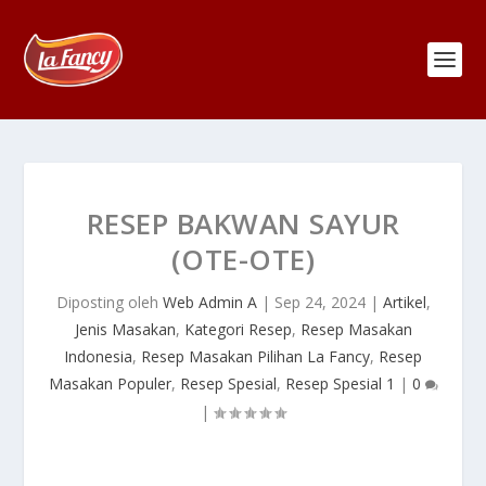
RESEP BAKWAN SAYUR
(OTE-OTE)
Diposting oleh
Web Admin A
|
Sep 24, 2024
|
Artikel
,
Jenis Masakan
,
Kategori Resep
,
Resep Masakan
Indonesia
,
Resep Masakan Pilihan La Fancy
,
Resep
Masakan Populer
,
Resep Spesial
,
Resep Spesial 1
|
0
|