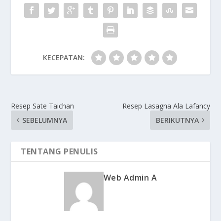
KECEPATAN:
Resep Sate Taichan
Resep Lasagna Ala Lafancy
SEBELUMNYA
BERIKUTNYA
TENTANG PENULIS
Web Admin A