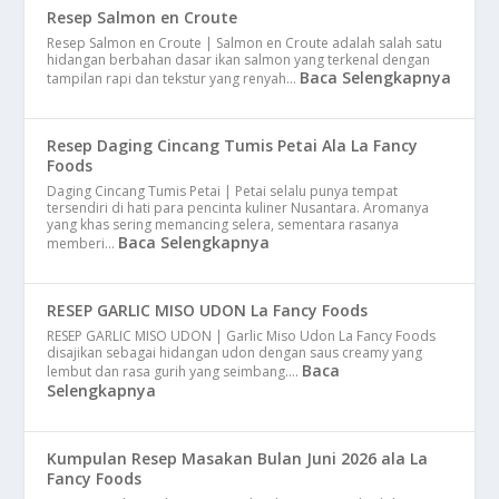
Resep Salmon en Croute
Resep Salmon en Croute | Salmon en Croute adalah salah satu
hidangan berbahan dasar ikan salmon yang terkenal dengan
Baca Selengkapnya
tampilan rapi dan tekstur yang renyah…
Resep Daging Cincang Tumis Petai Ala La Fancy
Foods
Daging Cincang Tumis Petai | Petai selalu punya tempat
tersendiri di hati para pencinta kuliner Nusantara. Aromanya
yang khas sering memancing selera, sementara rasanya
Baca Selengkapnya
memberi…
RESEP GARLIC MISO UDON La Fancy Foods
RESEP GARLIC MISO UDON | Garlic Miso Udon La Fancy Foods
disajikan sebagai hidangan udon dengan saus creamy yang
Baca
lembut dan rasa gurih yang seimbang.…
Selengkapnya
Kumpulan Resep Masakan Bulan Juni 2026 ala La
Fancy Foods