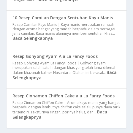
10 Resep Camilan Dengan Sentuhan Kayu Manis
Resep Camilan Kayu Manis | Kayu manis merupakan rempah
dengan aroma hangat yang mudah berpadu dalam berbagai
jenis camilan. Rasa manis alaminya memberi sentuhan khas…
Baca Selengkapnya
Resep Gohyong Ayam Ala La Fancy Foods
Resep Gohyong Ayam La Fancy Foods | Gohyong ayam
merupakan salah satu hidangan khas yang telah lama dikenal
Baca
dalam khazanah kuliner Nusantara. Olahan ini berasal…
Selengkapnya
Resep Cinnamon Chiffon Cake ala La Fancy Foods
Resep Cinnamon Chiffon Cake | Aroma kayu manis yang hangat
berpadu dengan lembutnya chiffon cake selalu punya daya tarik
Baca
tersendiri. Teksturnya ringan, porinya halus, dan…
Selengkapnya