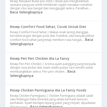
Resep Masakan Bulan Juni 2026 | Bulan Juni menghadirkan
suasana yang pas untuk menikmati ragam masakan rumahan
dengan cita rasa hangat dan menggugah selera. Peralihan…
Baca Selengkapnya
Resep Comfort Food Sehat, Cocok Untuk Diet
Resep Comfort Food Sehat | Makan enak sering dianggap
berseberangan dengan pola diet. Padahal, ada banyak pilihan
Baca
comfort food sehat yang tetap memberi rasa hangat,…
Selengkapnya
Resep Peri Peri Chicken Ala La Fancy
Resep Peri Peri Chicken | Aroma ayam panggang yang berpadu
dengan rasa pedas dan asam selalu punya cara sendiri untuk
Baca
membangkitkan selera. Peri peri chicken…
Selengkapnya
Resep Chicken Parmigiana Ala La Fancy Foods
Resep Chicken Parmigiana | Chicken Parmigiana adalah salah
satu hidangan Italia-Amerika yang selalu berhasil mencuri
perhatian. Ayam berlapis tepung panir yang renyah, dipadukan
Baca Selengkapnya
dengan saus…