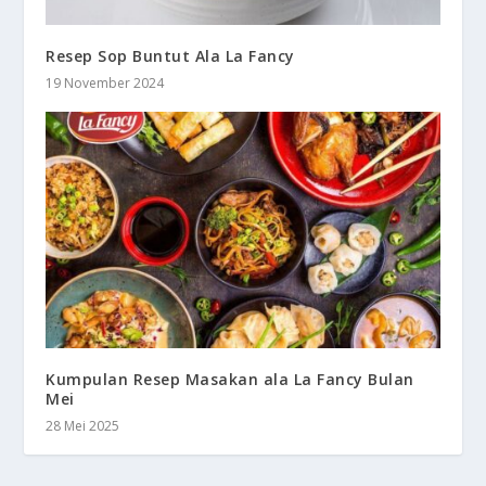
Resep Sop Buntut Ala La Fancy
19 November 2024
Kumpulan Resep Masakan ala La Fancy Bulan
Mei
28 Mei 2025