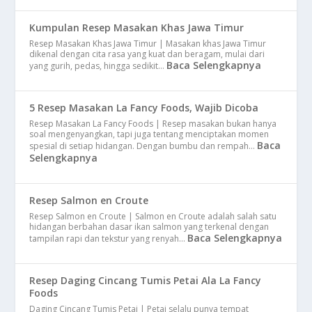
Kumpulan Resep Masakan Khas Jawa Timur
Resep Masakan Khas Jawa Timur | Masakan khas Jawa Timur
dikenal dengan cita rasa yang kuat dan beragam, mulai dari
Baca Selengkapnya
yang gurih, pedas, hingga sedikit…
5 Resep Masakan La Fancy Foods, Wajib Dicoba
Resep Masakan La Fancy Foods | Resep masakan bukan hanya
soal mengenyangkan, tapi juga tentang menciptakan momen
Baca
spesial di setiap hidangan. Dengan bumbu dan rempah…
Selengkapnya
Resep Salmon en Croute
Resep Salmon en Croute | Salmon en Croute adalah salah satu
hidangan berbahan dasar ikan salmon yang terkenal dengan
Baca Selengkapnya
tampilan rapi dan tekstur yang renyah…
Resep Daging Cincang Tumis Petai Ala La Fancy
Foods
Daging Cincang Tumis Petai | Petai selalu punya tempat