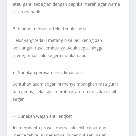
atau ganti sebagian dengan paprika merah agar warna
tetap menarik.
Hindari memasak telur terlalu lama
Telur yang terlalu matang bisa jadi kering dan
kehilangan rasa lembutnya. Aduk cepat hingga
menggumpal lalu segera matikan api.
Gunakan perasan jeruk limau asli
Sentuhan asam segar ini menyeimbangkan rasa gurih
dan pedas, sekaligus membuat aroma masakan lebih
segar.
Gunakan wajan anti lengket
Ini membantu proses memasak lebih cepat dan
mencegah telur menempel di permukaan wajan.