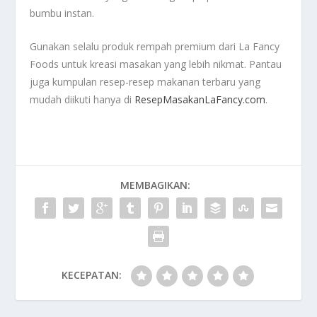
bumbu instan.
Gunakan selalu produk rempah premium dari La Fancy
Foods untuk kreasi masakan yang lebih nikmat. Pantau
juga kumpulan resep-resep makanan terbaru yang
mudah diikuti hanya di
ResepMasakanLaFancy.com
.
MEMBAGIKAN:
KECEPATAN: