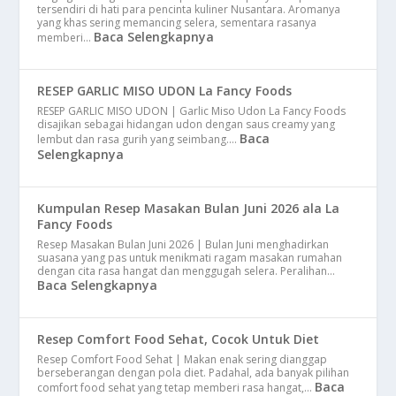
tersendiri di hati para pencinta kuliner Nusantara. Aromanya
yang khas sering memancing selera, sementara rasanya
Baca Selengkapnya
memberi…
RESEP GARLIC MISO UDON La Fancy Foods
RESEP GARLIC MISO UDON | Garlic Miso Udon La Fancy Foods
disajikan sebagai hidangan udon dengan saus creamy yang
Baca
lembut dan rasa gurih yang seimbang.…
Selengkapnya
Kumpulan Resep Masakan Bulan Juni 2026 ala La
Fancy Foods
Resep Masakan Bulan Juni 2026 | Bulan Juni menghadirkan
suasana yang pas untuk menikmati ragam masakan rumahan
dengan cita rasa hangat dan menggugah selera. Peralihan…
Baca Selengkapnya
Resep Comfort Food Sehat, Cocok Untuk Diet
Resep Comfort Food Sehat | Makan enak sering dianggap
berseberangan dengan pola diet. Padahal, ada banyak pilihan
Baca
comfort food sehat yang tetap memberi rasa hangat,…