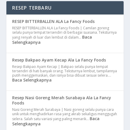
RESEP TERBARU
RESEP BITTERBALLEN ALA La Fancy Foods
RESEP BITTERBALLEN ALA La Fancy Foods | Camilan goreng
selalu punya tempat tersendiri di berbagai suasana. Teksturnya
Baca
yang renyah di luar dan lembut di dalam…
Selengkapnya
Resep Bakpao Ayam Kecap Ala La Fancy Foods
Resep Bakpao Ayam Kecap | Bakpao selalu punya tempat
tersendiri di hati banyak orang. Teksturnya lembut, tampilannya
putih menggemaskan, dan isinya bisa dibuat sesuai selera.…
Baca Selengkapnya
Resep Nasi Goreng Merah Surabaya Ala La Fancy
Foods
Nasi Goreng Merah Surabaya | Nasi goreng selalu punya cara
unik untuk menghadirkan rasa yang akrab sekaligus menggugah
Baca
selera. Salah satu variasi yang paling menarik…
Selengkapnya