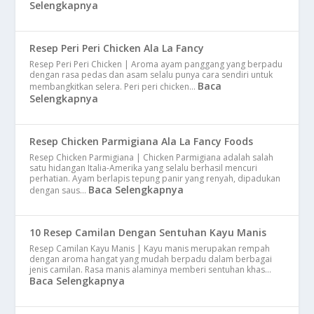
Selengkapnya
Resep Peri Peri Chicken Ala La Fancy
Resep Peri Peri Chicken | Aroma ayam panggang yang berpadu
dengan rasa pedas dan asam selalu punya cara sendiri untuk
Baca
membangkitkan selera. Peri peri chicken…
Selengkapnya
Resep Chicken Parmigiana Ala La Fancy Foods
Resep Chicken Parmigiana | Chicken Parmigiana adalah salah
satu hidangan Italia-Amerika yang selalu berhasil mencuri
perhatian. Ayam berlapis tepung panir yang renyah, dipadukan
Baca Selengkapnya
dengan saus…
10 Resep Camilan Dengan Sentuhan Kayu Manis
Resep Camilan Kayu Manis | Kayu manis merupakan rempah
dengan aroma hangat yang mudah berpadu dalam berbagai
jenis camilan. Rasa manis alaminya memberi sentuhan khas…
Baca Selengkapnya