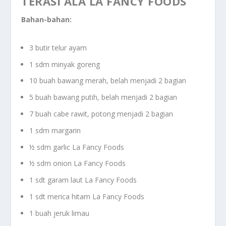
TERASI ALA LA FANCY FOODS
Bahan-bahan:
3 butir telur ayam
1 sdm minyak goreng
10 buah bawang merah, belah menjadi 2 bagian
5 buah bawang putih, belah menjadi 2 bagian
7 buah cabe rawit, potong menjadi 2 bagian
1 sdm margarin
½ sdm garlic La Fancy Foods
½ sdm onion La Fancy Foods
1 sdt garam laut La Fancy Foods
1 sdt merica hitam La Fancy Foods
1 buah jeruk limau