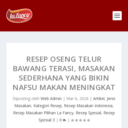
RESEP OSENG TELUR
BAWANG TERASI, MASAKAN
SEDERHANA YANG BIKIN
NAFSU MAKAN MENINGKAT
Diposting oleh
Web Admin
|
Mar 6, 2026
|
Artikel
,
Jenis
Masakan
,
Kategori Resep
,
Resep Masakan Indonesia
,
Resep Masakan Pilihan La Fancy
,
Resep Spesial
,
Resep
Spesial 3
|
0
|