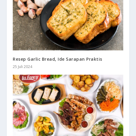
Resep Garlic Bread, Ide Sarapan Praktis
25 Juli 2024