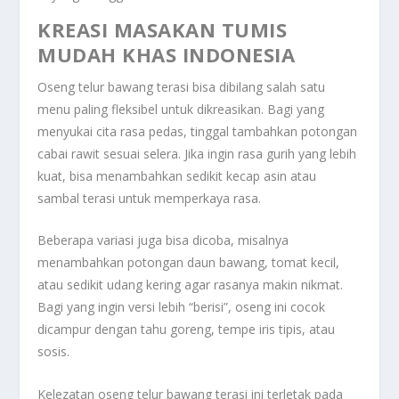
KREASI MASAKAN TUMIS
MUDAH KHAS INDONESIA
Oseng telur bawang terasi bisa dibilang salah satu
menu paling fleksibel untuk dikreasikan. Bagi yang
menyukai cita rasa pedas, tinggal tambahkan potongan
cabai rawit sesuai selera. Jika ingin rasa gurih yang lebih
kuat, bisa menambahkan sedikit kecap asin atau
sambal terasi untuk memperkaya rasa.
Beberapa variasi juga bisa dicoba, misalnya
menambahkan potongan daun bawang, tomat kecil,
atau sedikit udang kering agar rasanya makin nikmat.
Bagi yang ingin versi lebih “berisi”, oseng ini cocok
dicampur dengan tahu goreng, tempe iris tipis, atau
sosis.
Kelezatan oseng telur bawang terasi ini terletak pada