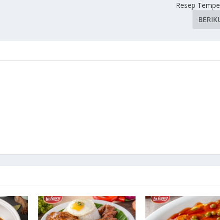
Resep Temp
BERIK