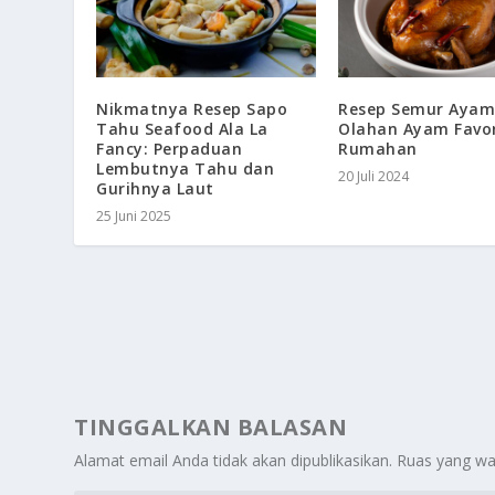
Nikmatnya Resep Sapo
Resep Semur Ayam
Tahu Seafood Ala La
Olahan Ayam Favor
Fancy: Perpaduan
Rumahan
Lembutnya Tahu dan
20 Juli 2024
Gurihnya Laut
25 Juni 2025
TINGGALKAN BALASAN
Alamat email Anda tidak akan dipublikasikan.
Ruas yang wa