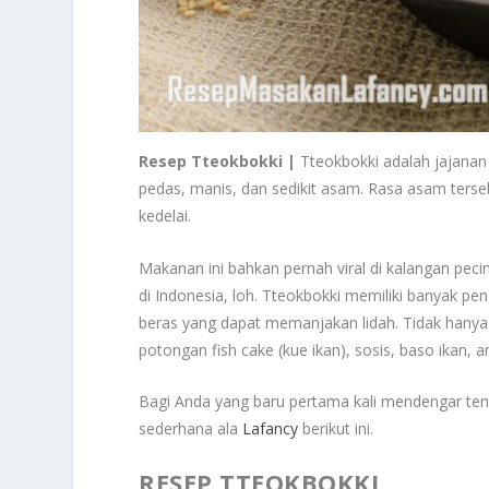
Resep Tteokbokki |
Tteokbokki adalah jajanan 
pedas, manis, dan sedikit asam. Rasa asam terseb
kedelai.
Makanan ini bahkan pernah viral di kalangan pe
di Indonesia, loh. Tteokbokki memiliki banyak p
beras yang dapat memanjakan lidah. Tidak hanya
potongan fish cake (kue ikan), sosis, baso ikan, 
Bagi Anda yang baru pertama kali mendengar ten
sederhana ala
Lafancy
berikut ini.
RESEP TTEOKBOKKI