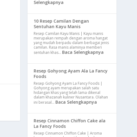
Selengkapnya
10 Resep Camilan Dengan
Sentuhan Kayu Manis
Resep Camilan Kayu Manis | Kayu manis
merupakan rempah dengan aroma hangat
yang mudah berpadu dalam berbagai jenis
camilan. Rasa manis alaminya memberi
Baca Selengkapnya
sentuhan khas…
Resep Gohyong Ayam Ala La Fancy
Foods
Resep Gohyong Ayam La Fancy Foods |
Gohyong ayam merupakan salah satu
hidangan khas yang telah lama dikenal
dalam khazanah kuliner Nusantara. Olahan
Baca Selengkapnya
ini berasal…
Resep Cinnamon Chiffon Cake ala
La Fancy Foods
Resep Cinnamon Chiffon Cake | Aroma