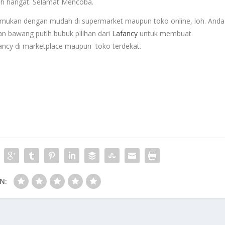
ih hangat. Selamat Mencoba.
mukan dengan mudah di supermarket maupun toko online, loh. Anda
n bawang putih bubuk pilihan dari
Lafancy
untuk membuat
ancy di marketplace maupun toko terdekat.
N: