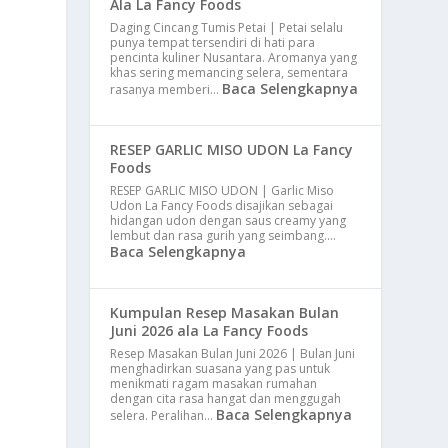
Ala La Fancy Foods
Daging Cincang Tumis Petai | Petai selalu
punya tempat tersendiri di hati para
pencinta kuliner Nusantara. Aromanya yang
khas sering memancing selera, sementara
Baca Selengkapnya
rasanya memberi…
RESEP GARLIC MISO UDON La Fancy
Foods
RESEP GARLIC MISO UDON | Garlic Miso
Udon La Fancy Foods disajikan sebagai
hidangan udon dengan saus creamy yang
lembut dan rasa gurih yang seimbang.…
Baca Selengkapnya
Kumpulan Resep Masakan Bulan
Juni 2026 ala La Fancy Foods
Resep Masakan Bulan Juni 2026 | Bulan Juni
menghadirkan suasana yang pas untuk
menikmati ragam masakan rumahan
dengan cita rasa hangat dan menggugah
Baca Selengkapnya
selera. Peralihan…