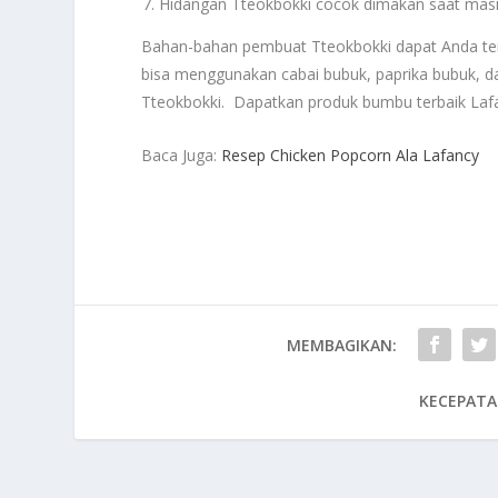
Hidangan Tteokbokki cocok dimakan saat mas
Bahan-bahan pembuat Tteokbokki dapat Anda te
bisa menggunakan cabai bubuk, paprika bubuk, da
Tteokbokki. Dapatkan produk bumbu terbaik Laf
Baca Juga:
Resep Chicken Popcorn Ala Lafancy
MEMBAGIKAN:
KECEPATA