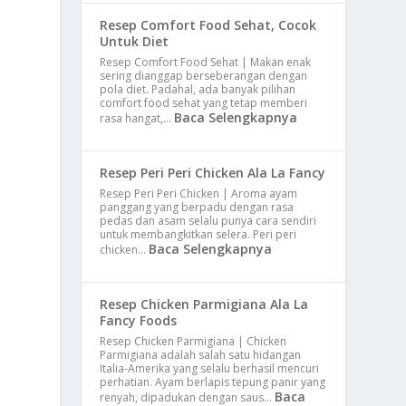
Resep Comfort Food Sehat, Cocok
Untuk Diet
Resep Comfort Food Sehat | Makan enak
sering dianggap berseberangan dengan
pola diet. Padahal, ada banyak pilihan
comfort food sehat yang tetap memberi
Baca Selengkapnya
rasa hangat,…
Resep Peri Peri Chicken Ala La Fancy
Resep Peri Peri Chicken | Aroma ayam
panggang yang berpadu dengan rasa
pedas dan asam selalu punya cara sendiri
untuk membangkitkan selera. Peri peri
Baca Selengkapnya
chicken…
n
Resep Chicken Parmigiana Ala La
Fancy Foods
Resep Chicken Parmigiana | Chicken
Parmigiana adalah salah satu hidangan
Italia-Amerika yang selalu berhasil mencuri
perhatian. Ayam berlapis tepung panir yang
Baca
renyah, dipadukan dengan saus…