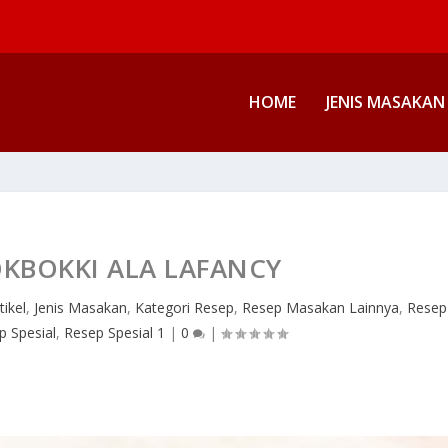
HOME
JENIS MASAKAN
OKBOKKI ALA LAFANCY
tikel
,
Jenis Masakan
,
Kategori Resep
,
Resep Masakan Lainnya
,
Resep
p Spesial
,
Resep Spesial 1
|
0
|