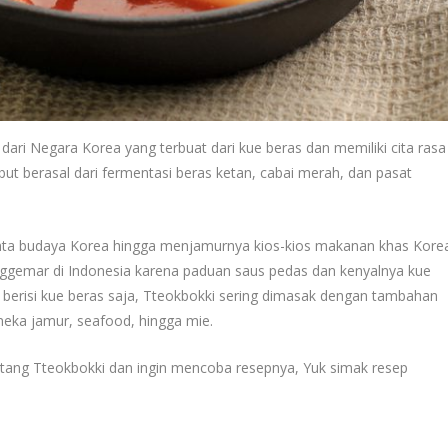
dari Negara Korea yang terbuat dari kue beras dan memiliki cita rasa
ut berasal dari fermentasi beras ketan, cabai merah, dan pasat
cinta budaya Korea hingga menjamurnya kios-kios makanan khas Kore
enggemar di Indonesia karena paduan saus pedas dan kenyalnya kue
 berisi kue beras saja, Tteokbokki sering dimasak dengan tambahan
aneka jamur, seafood, hingga mie.
tang Tteokbokki dan ingin mencoba resepnya, Yuk simak resep