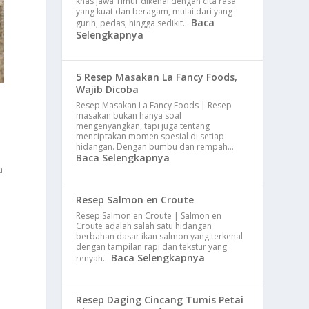
khas Jawa Timur dikenal dengan cita rasa
yang kuat dan beragam, mulai dari yang
Baca
gurih, pedas, hingga sedikit…
Selengkapnya
5 Resep Masakan La Fancy Foods,
Wajib Dicoba
Resep Masakan La Fancy Foods | Resep
masakan bukan hanya soal
mengenyangkan, tapi juga tentang
menciptakan momen spesial di setiap
hidangan. Dengan bumbu dan rempah…
Baca Selengkapnya
a
Resep Salmon en Croute
Resep Salmon en Croute | Salmon en
Croute adalah salah satu hidangan
berbahan dasar ikan salmon yang terkenal
dengan tampilan rapi dan tekstur yang
Baca Selengkapnya
renyah…
Resep Daging Cincang Tumis Petai