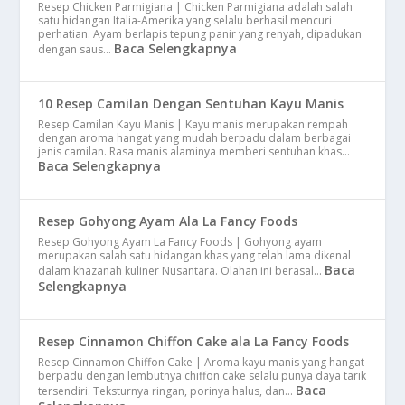
Resep Chicken Parmigiana | Chicken Parmigiana adalah salah
satu hidangan Italia-Amerika yang selalu berhasil mencuri
perhatian. Ayam berlapis tepung panir yang renyah, dipadukan
Baca Selengkapnya
dengan saus…
10 Resep Camilan Dengan Sentuhan Kayu Manis
Resep Camilan Kayu Manis | Kayu manis merupakan rempah
dengan aroma hangat yang mudah berpadu dalam berbagai
jenis camilan. Rasa manis alaminya memberi sentuhan khas…
Baca Selengkapnya
Resep Gohyong Ayam Ala La Fancy Foods
Resep Gohyong Ayam La Fancy Foods | Gohyong ayam
merupakan salah satu hidangan khas yang telah lama dikenal
Baca
dalam khazanah kuliner Nusantara. Olahan ini berasal…
Selengkapnya
Resep Cinnamon Chiffon Cake ala La Fancy Foods
Resep Cinnamon Chiffon Cake | Aroma kayu manis yang hangat
berpadu dengan lembutnya chiffon cake selalu punya daya tarik
Baca
tersendiri. Teksturnya ringan, porinya halus, dan…