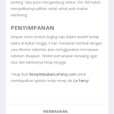
penting. Satu porsi mengandung sekitar 250-300 kalori,
menjadikannya pilihan sehat untuk pola makan
seimbang.
PENYIMPANAN
Simpan tumis brokoli daging sapi dalam wadah kedap
udara di kulkas hingga 3 hari. Panaskan kembali dengan
cara ditumis sebentar atau menggunakan microwave
sebelum disajikan. Hindari pemanasan berulang agar
rasa dan teksturnya tetap terjaga.
Tetap ikuti
ResepMasakanLaFancy.com
untuk
mendapatkan update resep-resep ala
La Fancy
!
MEMBAGIKAN: