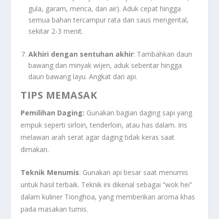
gula, garam, merica, dan air). Aduk cepat hingga
semua bahan tercampur rata dan saus mengental,
sekitar 2-3 menit.
Akhiri dengan sentuhan akhir
: Tambahkan daun
bawang dan minyak wijen, aduk sebentar hingga
daun bawang layu. Angkat dari api.
TIPS MEMASAK
Pemilihan Daging:
Gunakan bagian daging sapi yang
empuk seperti sirloin, tenderloin, atau has dalam. Iris
melawan arah serat agar daging tidak keras saat
dimakan.
Teknik Menumis
: Gunakan api besar saat menumis
untuk hasil terbaik. Teknik ini dikenal sebagai “wok hei”
dalam kuliner Tionghoa, yang memberikan aroma khas
pada masakan tumis.