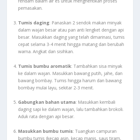
rendam dalam air es untuk menghentikan proses
pemasakan.
Tumis daging
: Panaskan 2 sendok makan minyak
dalam wajan besar atau pan anti lengket dengan api
besar. Masukkan daging yang telah dimarinasi, tumis
cepat selama 3-4 menit hingga matang dan berubah
warna. Angkat dan sisihkan.
Tumis bumbu aromatik
: Tambahkan sisa minyak
ke dalam wajan. Masukkan bawang putih, jahe, dan
bawang bombay. Tumis hingga harum dan bawang
bombay mulai layu, sekitar 2-3 menit.
Gabungkan bahan utama
: Masukkan kembali
daging sapi ke dalam wajan, lalu tambahkan brokoli.
Aduk rata dengan api besar.
Masukkan bumbu tumis
: Tuangkan campuran
bumbu tumis (kecap asin, kecap manis, saus tiram,