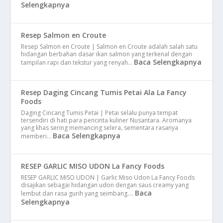
Selengkapnya
Resep Salmon en Croute
Resep Salmon en Croute | Salmon en Croute adalah salah satu
hidangan berbahan dasar ikan salmon yang terkenal dengan
Baca Selengkapnya
tampilan rapi dan tekstur yang renyah…
Resep Daging Cincang Tumis Petai Ala La Fancy
Foods
Daging Cincang Tumis Petai | Petai selalu punya tempat
tersendiri di hati para pencinta kuliner Nusantara. Aromanya
yang khas sering memancing selera, sementara rasanya
Baca Selengkapnya
memberi…
RESEP GARLIC MISO UDON La Fancy Foods
RESEP GARLIC MISO UDON | Garlic Miso Udon La Fancy Foods
disajikan sebagai hidangan udon dengan saus creamy yang
Baca
lembut dan rasa gurih yang seimbang.…
Selengkapnya