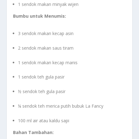
1 sendok makan minyak wijen
Bumbu untuk Menumis:
3 sendok makan kecap asin
2 sendok makan saus tiram
1 sendok makan kecap manis
1 sendok teh gula pasir
½ sendok teh gula pasir
¼ sendok teh merica putih bubuk La Fancy
100 ml air atau kaldu sapi
Bahan Tambahan: