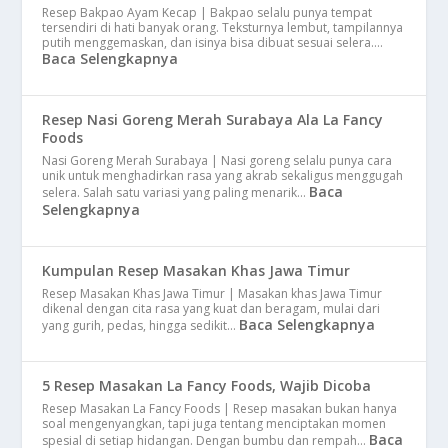
Resep Bakpao Ayam Kecap | Bakpao selalu punya tempat
tersendiri di hati banyak orang. Teksturnya lembut, tampilannya
putih menggemaskan, dan isinya bisa dibuat sesuai selera.…
Baca Selengkapnya
Resep Nasi Goreng Merah Surabaya Ala La Fancy
Foods
Nasi Goreng Merah Surabaya | Nasi goreng selalu punya cara
unik untuk menghadirkan rasa yang akrab sekaligus menggugah
Baca
selera. Salah satu variasi yang paling menarik…
Selengkapnya
Kumpulan Resep Masakan Khas Jawa Timur
Resep Masakan Khas Jawa Timur | Masakan khas Jawa Timur
dikenal dengan cita rasa yang kuat dan beragam, mulai dari
Baca Selengkapnya
yang gurih, pedas, hingga sedikit…
5 Resep Masakan La Fancy Foods, Wajib Dicoba
Resep Masakan La Fancy Foods | Resep masakan bukan hanya
soal mengenyangkan, tapi juga tentang menciptakan momen
Baca
spesial di setiap hidangan. Dengan bumbu dan rempah…