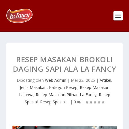
RESEP MASAKAN BROKOLI
DAGING SAPI ALA LA FANCY
Diposting oleh
Web Admin
|
Mei 22, 2025
|
Artikel
,
Jenis Masakan
,
Kategori Resep
,
Resep Masakan
Lainnya
,
Resep Masakan Pilihan La Fancy
,
Resep
Spesial
,
Resep Spesial 1
|
0
|