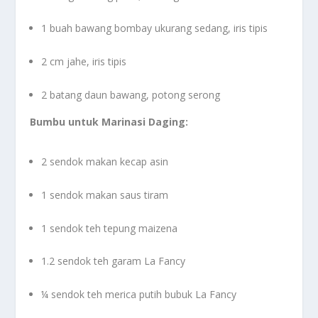
1 buah bawang bombay ukurang sedang, iris tipis
2 cm jahe, iris tipis
2 batang daun bawang, potong serong
Bumbu untuk Marinasi Daging:
2 sendok makan kecap asin
1 sendok makan saus tiram
1 sendok teh tepung maizena
1.2 sendok teh garam La Fancy
¼ sendok teh merica putih bubuk La Fancy