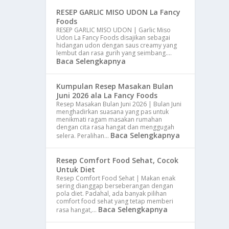
RESEP GARLIC MISO UDON La Fancy
Foods
RESEP GARLIC MISO UDON | Garlic Miso
Udon La Fancy Foods disajikan sebagai
hidangan udon dengan saus creamy yang
lembut dan rasa gurih yang seimbang.…
Baca Selengkapnya
Kumpulan Resep Masakan Bulan
Juni 2026 ala La Fancy Foods
Resep Masakan Bulan Juni 2026 | Bulan Juni
menghadirkan suasana yang pas untuk
menikmati ragam masakan rumahan
dengan cita rasa hangat dan menggugah
Baca Selengkapnya
selera. Peralihan…
Resep Comfort Food Sehat, Cocok
Untuk Diet
Resep Comfort Food Sehat | Makan enak
sering dianggap berseberangan dengan
pola diet. Padahal, ada banyak pilihan
comfort food sehat yang tetap memberi
Baca Selengkapnya
rasa hangat,…