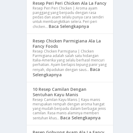
Resep Peri Peri Chicken Ala La Fancy
Resep Peri Peri Chicken | Aroma ayam
panggang yang berpadu dengan rasa
pedas dan asam selalu punya cara sendiri
untuk membangkitkan selera. Peri peri
Baca Selengkapnya
chicken…
Resep Chicken Parmigiana Ala La
Fancy Foods
Resep Chicken Parmigiana | Chicken
Parmigiana adalah salah satu hidangan
Italia-Amerika yang selalu berhasil mencuri
perhatian. Ayam berlapis tepung panir yang
Baca
renyah, dipadukan dengan saus…
Selengkapnya
10 Resep Camilan Dengan
Sentuhan Kayu Manis
Resep Camilan Kayu Manis | Kayu manis
merupakan rempah dengan aroma hangat
yang mudah berpadu dalam berbagai jenis
camilan. Rasa manis alaminya memberi
Baca Selengkapnya
sentuhan khas…
Resep Gohyong Ayam Ala La Fancy