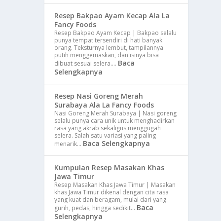
Resep Bakpao Ayam Kecap Ala La
Fancy Foods
Resep Bakpao Ayam Kecap | Bakpao selalu
punya tempat tersendiri di hati banyak
orang. Teksturnya lembut, tampilannya
putih menggemaskan, dan isinya bisa
Baca
dibuat sesuai selera.…
Selengkapnya
Resep Nasi Goreng Merah
Surabaya Ala La Fancy Foods
Nasi Goreng Merah Surabaya | Nasi goreng
selalu punya cara unik untuk menghadirkan
rasa yang akrab sekaligus menggugah
selera. Salah satu variasi yang paling
Baca Selengkapnya
menarik…
Kumpulan Resep Masakan Khas
Jawa Timur
Resep Masakan Khas Jawa Timur | Masakan
khas Jawa Timur dikenal dengan cita rasa
yang kuat dan beragam, mulai dari yang
Baca
gurih, pedas, hingga sedikit…
Selengkapnya