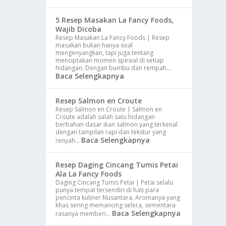
5 Resep Masakan La Fancy Foods,
Wajib Dicoba
Resep Masakan La Fancy Foods | Resep
masakan bukan hanya soal
mengenyangkan, tapi juga tentang
menciptakan momen spesial di setiap
hidangan. Dengan bumbu dan rempah…
Baca Selengkapnya
Resep Salmon en Croute
Resep Salmon en Croute | Salmon en
Croute adalah salah satu hidangan
berbahan dasar ikan salmon yang terkenal
dengan tampilan rapi dan tekstur yang
Baca Selengkapnya
renyah…
Resep Daging Cincang Tumis Petai
Ala La Fancy Foods
Daging Cincang Tumis Petai | Petai selalu
punya tempat tersendiri di hati para
pencinta kuliner Nusantara. Aromanya yang
khas sering memancing selera, sementara
Baca Selengkapnya
rasanya memberi…