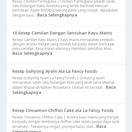
Resep Chicken Parmigiana | Chicken Parmigiana adalah salah
satu hidangan Italia-Amerika yang selalu berhasil mencuri
perhatian. Ayam berlapis tepung panir yang renyah, dipadukan
Baca Selengkapnya
dengan saus…
10 Resep Camilan Dengan Sentuhan Kayu Manis
Resep Camilan Kayu Manis | Kayu manis merupakan rempah
dengan aroma hangat yang mudah berpadu dalam berbagai
jenis camilan. Rasa manis alaminya memberi sentuhan khas…
Baca Selengkapnya
Resep Gohyong Ayam Ala La Fancy Foods
Resep Gohyong Ayam La Fancy Foods | Gohyong ayam
merupakan salah satu hidangan khas yang telah lama dikenal
Baca
dalam khazanah kuliner Nusantara. Olahan ini berasal…
Selengkapnya
Resep Cinnamon Chiffon Cake ala La Fancy Foods
Resep Cinnamon Chiffon Cake | Aroma kayu manis yang hangat
berpadu dengan lembutnya chiffon cake selalu punya daya tarik
Baca
tersendiri. Teksturnya ringan, porinya halus, dan…
Selengkapnya