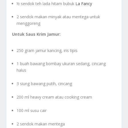
½ sendok teh lada hitam bubuk
La Fancy
2 sendok makan minyak atau mentega untuk
menggoreng
Untuk Saus Krim Jamur:
250 gram jamur kancing, iris tipis
1 buah bawang bombay ukuran sedang, cincang
halus
3 siung bawang putih, cincang
200 ml heavy cream atau cooking cream
100 ml susu cair
2 sendok makan mentega