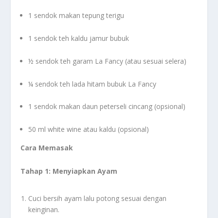
1 sendok makan tepung terigu
1 sendok teh kaldu jamur bubuk
½ sendok teh garam La Fancy (atau sesuai selera)
¼ sendok teh lada hitam bubuk La Fancy
1 sendok makan daun peterseli cincang (opsional)
50 ml white wine atau kaldu (opsional)
Cara Memasak
Tahap 1: Menyiapkan Ayam
Cuci bersih ayam lalu potong sesuai dengan
keinginan.