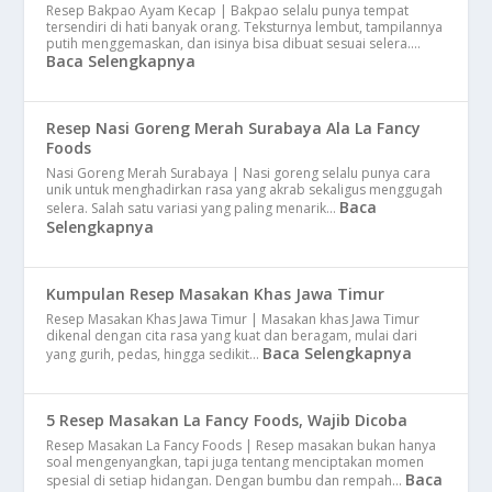
Resep Bakpao Ayam Kecap | Bakpao selalu punya tempat
tersendiri di hati banyak orang. Teksturnya lembut, tampilannya
putih menggemaskan, dan isinya bisa dibuat sesuai selera.…
Baca Selengkapnya
Resep Nasi Goreng Merah Surabaya Ala La Fancy
Foods
Nasi Goreng Merah Surabaya | Nasi goreng selalu punya cara
unik untuk menghadirkan rasa yang akrab sekaligus menggugah
Baca
selera. Salah satu variasi yang paling menarik…
Selengkapnya
Kumpulan Resep Masakan Khas Jawa Timur
Resep Masakan Khas Jawa Timur | Masakan khas Jawa Timur
dikenal dengan cita rasa yang kuat dan beragam, mulai dari
Baca Selengkapnya
yang gurih, pedas, hingga sedikit…
5 Resep Masakan La Fancy Foods, Wajib Dicoba
Resep Masakan La Fancy Foods | Resep masakan bukan hanya
soal mengenyangkan, tapi juga tentang menciptakan momen
Baca
spesial di setiap hidangan. Dengan bumbu dan rempah…