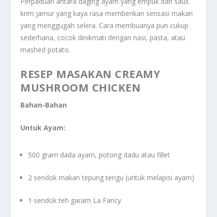
Perpaduan antara daging ayam yang empuk dan saus
krim jamur yang kaya rasa memberikan sensasi makan
yang menggugah selera. Cara membuanya pun cukup
sederhana, cocok dinikmati dengan nasi, pasta, atau
mashed potato.
RESEP MASAKAN CREAMY
MUSHROOM CHICKEN
Bahan-Bahan
Untuk Ayam:
500 gram dada ayam, potong dadu atau fillet
2 sendok makan tepung terigu (untuk melapisi ayam)
1 sendok teh garam La Fancy