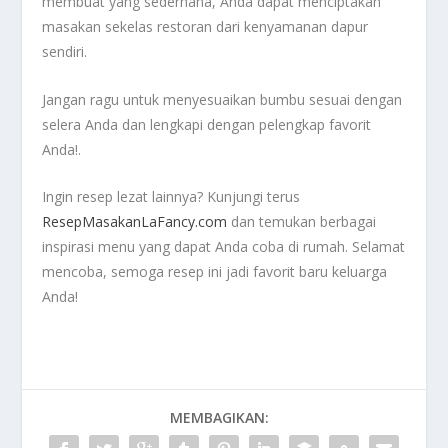
membuat yang sederhana, Anda dapat menciptakan
masakan sekelas restoran dari kenyamanan dapur
sendiri.
Jangan ragu untuk menyesuaikan bumbu sesuai dengan
selera Anda dan lengkapi dengan pelengkap favorit
Anda!.
Ingin resep lezat lainnya? Kunjungi terus
ResepMasakanLaFancy.com
dan temukan berbagai
inspirasi menu yang dapat Anda coba di rumah. Selamat
mencoba, semoga resep ini jadi favorit baru keluarga
Anda!
MEMBAGIKAN: