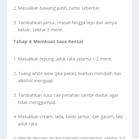
Masukkan bawang putih, tumis sebentar.
Tambahkan jamur, masak hingga layu dan airnya
keluar, sekitar 5 menit.
Tahap 4: Membuat Saus Kental
Masukkan tepung, aduk rata selama 1-2 menit.
Tuang white wine (jika pakai), biarkan mendidih dan
alkohol menguap.
Tambahkan susu cair perlahan sambil diaduk agar
tidak menggumpal.
Masukkan cream, lada, kaldu jamur, dan garam, lalu
aduk rata.
Masak dengan api kecil hingga mengental, sekitar 3-5