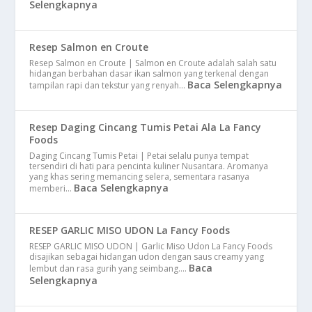
Selengkapnya
Resep Salmon en Croute
Resep Salmon en Croute | Salmon en Croute adalah salah satu
hidangan berbahan dasar ikan salmon yang terkenal dengan
Baca Selengkapnya
tampilan rapi dan tekstur yang renyah…
Resep Daging Cincang Tumis Petai Ala La Fancy
Foods
Daging Cincang Tumis Petai | Petai selalu punya tempat
tersendiri di hati para pencinta kuliner Nusantara. Aromanya
yang khas sering memancing selera, sementara rasanya
Baca Selengkapnya
memberi…
RESEP GARLIC MISO UDON La Fancy Foods
RESEP GARLIC MISO UDON | Garlic Miso Udon La Fancy Foods
disajikan sebagai hidangan udon dengan saus creamy yang
Baca
lembut dan rasa gurih yang seimbang.…
Selengkapnya