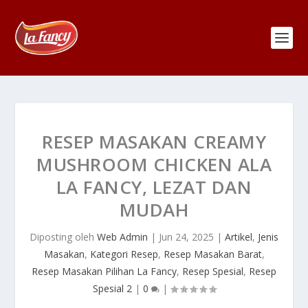
RESEP MASAKAN CREAMY
MUSHROOM CHICKEN ALA
LA FANCY, LEZAT DAN
MUDAH
Diposting oleh
Web Admin
|
Jun 24, 2025
|
Artikel
,
Jenis
Masakan
,
Kategori Resep
,
Resep Masakan Barat
,
Resep Masakan Pilihan La Fancy
,
Resep Spesial
,
Resep
Spesial 2
|
0
|