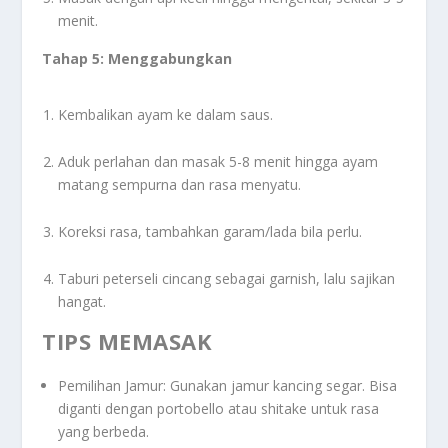
menit.
Tahap 5: Menggabungkan
Kembalikan ayam ke dalam saus.
Aduk perlahan dan masak 5-8 menit hingga ayam
matang sempurna dan rasa menyatu.
Koreksi rasa, tambahkan garam/lada bila perlu.
Taburi peterseli cincang sebagai garnish, lalu sajikan
hangat.
TIPS MEMASAK
Pemilihan Jamur: Gunakan jamur kancing segar. Bisa
diganti dengan portobello atau shitake untuk rasa
yang berbeda.