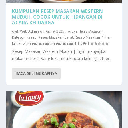
KUMPULAN RESEP MASAKAN WESTERN
MUDAH, COCOK UNTUK HIDANGAN DI
ACARA KELUARGA
oleh
Web Admin A
|
Apr 9, 2025
|
Artikel
,
Jenis Masakan
,
Kategori Resep
,
Resep Masakan Barat
,
Resep Masakan Pilihan
La Fancy
,
Resep Spesial
,
Resep Spesial 1
|
0
|
Resep Masakan Western Mudah | Ingin menyajikan
makanan berat yang lezat untuk acara keluarga, tapi...
BACA SELENGKAPNYA