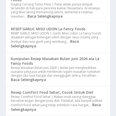
Daging Cincang Tumis Petai | Petai selalu punya tempat
tersendiri di hati para pencinta kuliner Nusantara. Aromanya
yang khas sering memancing selera, sementara rasanya
Baca Selengkapnya
memberi…
RESEP GARLIC MISO UDON La Fancy Foods
RESEP GARLIC MISO UDON | Garlic Miso Udon La Fancy Foods
disajikan sebagai hidangan udon dengan saus creamy yang
Baca
lembut dan rasa gurih yang seimbang.…
Selengkapnya
Kumpulan Resep Masakan Bulan Juni 2026 ala La
Fancy Foods
Resep Masakan Bulan Juni 2026 | Bulan Juni menghadirkan
suasana yang pas untuk menikmati ragam masakan rumahan
dengan cita rasa hangat dan menggugah selera. Peralihan…
Baca Selengkapnya
Resep Comfort Food Sehat, Cocok Untuk Diet
Resep Comfort Food Sehat | Makan enak sering dianggap
berseberangan dengan pola diet. Padahal, ada banyak pilihan
Baca
comfort food sehat yang tetap memberi rasa hangat,…
Selengkapnya