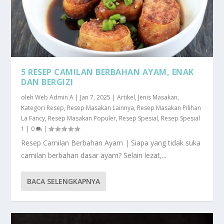
5 RESEP CAMILAN BERBAHAN AYAM, ENAK
DAN BERGIZI
oleh
Web Admin A
|
Jan 7, 2025
|
Artikel
,
Jenis Masakan
,
Kategori Resep
,
Resep Masakan Lainnya
,
Resep Masakan Pilihan
La Fancy
,
Resep Masakan Populer
,
Resep Spesial
,
Resep Spesial
1
|
0
|
Resep Camilan Berbahan Ayam | Siapa yang tidak suka
camilan berbahan dasar ayam? Selain lezat,...
BACA SELENGKAPNYA