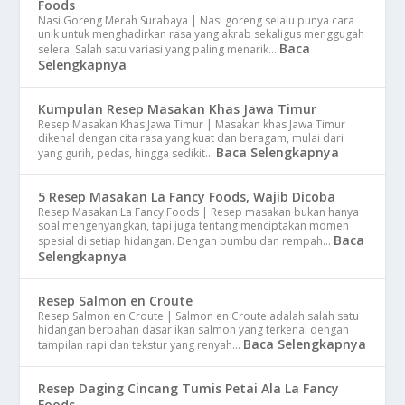
Foods
Nasi Goreng Merah Surabaya | Nasi goreng selalu punya cara
unik untuk menghadirkan rasa yang akrab sekaligus menggugah
Baca
selera. Salah satu variasi yang paling menarik…
Selengkapnya
Kumpulan Resep Masakan Khas Jawa Timur
Resep Masakan Khas Jawa Timur | Masakan khas Jawa Timur
dikenal dengan cita rasa yang kuat dan beragam, mulai dari
Baca Selengkapnya
yang gurih, pedas, hingga sedikit…
5 Resep Masakan La Fancy Foods, Wajib Dicoba
Resep Masakan La Fancy Foods | Resep masakan bukan hanya
soal mengenyangkan, tapi juga tentang menciptakan momen
Baca
spesial di setiap hidangan. Dengan bumbu dan rempah…
Selengkapnya
Resep Salmon en Croute
Resep Salmon en Croute | Salmon en Croute adalah salah satu
hidangan berbahan dasar ikan salmon yang terkenal dengan
Baca Selengkapnya
tampilan rapi dan tekstur yang renyah…
Resep Daging Cincang Tumis Petai Ala La Fancy
Foods