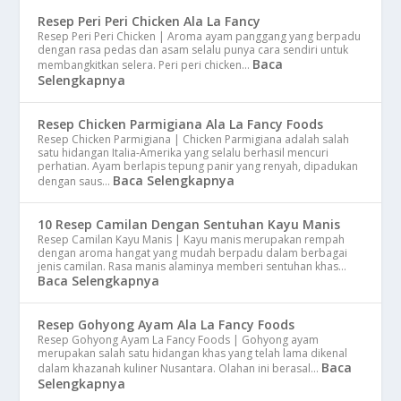
Resep Peri Peri Chicken Ala La Fancy
Resep Peri Peri Chicken | Aroma ayam panggang yang berpadu
dengan rasa pedas dan asam selalu punya cara sendiri untuk
Baca
membangkitkan selera. Peri peri chicken…
Selengkapnya
Resep Chicken Parmigiana Ala La Fancy Foods
Resep Chicken Parmigiana | Chicken Parmigiana adalah salah
satu hidangan Italia-Amerika yang selalu berhasil mencuri
perhatian. Ayam berlapis tepung panir yang renyah, dipadukan
Baca Selengkapnya
dengan saus…
10 Resep Camilan Dengan Sentuhan Kayu Manis
Resep Camilan Kayu Manis | Kayu manis merupakan rempah
dengan aroma hangat yang mudah berpadu dalam berbagai
jenis camilan. Rasa manis alaminya memberi sentuhan khas…
Baca Selengkapnya
Resep Gohyong Ayam Ala La Fancy Foods
Resep Gohyong Ayam La Fancy Foods | Gohyong ayam
merupakan salah satu hidangan khas yang telah lama dikenal
Baca
dalam khazanah kuliner Nusantara. Olahan ini berasal…
Selengkapnya