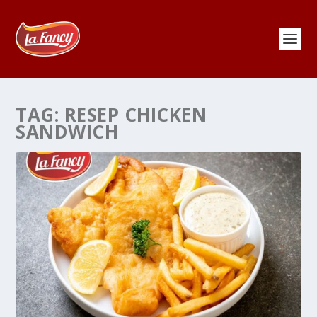
TAG:
RESEP CHICKEN
SANDWICH