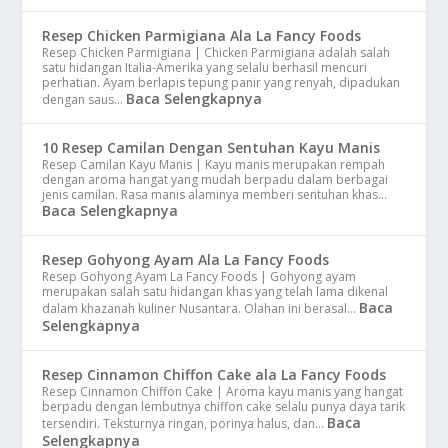
Resep Chicken Parmigiana Ala La Fancy Foods
Resep Chicken Parmigiana | Chicken Parmigiana adalah salah
satu hidangan Italia-Amerika yang selalu berhasil mencuri
perhatian. Ayam berlapis tepung panir yang renyah, dipadukan
Baca Selengkapnya
dengan saus…
10 Resep Camilan Dengan Sentuhan Kayu Manis
Resep Camilan Kayu Manis | Kayu manis merupakan rempah
dengan aroma hangat yang mudah berpadu dalam berbagai
jenis camilan. Rasa manis alaminya memberi sentuhan khas…
Baca Selengkapnya
Resep Gohyong Ayam Ala La Fancy Foods
Resep Gohyong Ayam La Fancy Foods | Gohyong ayam
merupakan salah satu hidangan khas yang telah lama dikenal
Baca
dalam khazanah kuliner Nusantara. Olahan ini berasal…
Selengkapnya
Resep Cinnamon Chiffon Cake ala La Fancy Foods
Resep Cinnamon Chiffon Cake | Aroma kayu manis yang hangat
berpadu dengan lembutnya chiffon cake selalu punya daya tarik
Baca
tersendiri. Teksturnya ringan, porinya halus, dan…
Selengkapnya