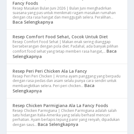
Fancy Foods
Resep Masakan Bulan Juni 2026 | Bulan Juni menghadirkan
suasana yang pas untuk menikmati ragam masakan rumahan
dengan cita rasa hangat dan menggugah selera. Peralihan…
Baca Selengkapnya
Resep Comfort Food Sehat, Cocok Untuk Diet
Resep Comfort Food Sehat | Makan enak sering dianggap
berseberangan dengan pola diet. Padahal, ada banyak pilihan
Baca
comfort food sehat yang tetap memberi rasa hangat,…
Selengkapnya
Resep Peri Peri Chicken Ala La Fancy
Resep Peri Peri Chicken | Aroma ayam panggang yang berpadu
dengan rasa pedas dan asam selalu punya cara sendiri untuk
Baca
membangkitkan selera. Peri peri chicken…
Selengkapnya
Resep Chicken Parmigiana Ala La Fancy Foods
Resep Chicken Parmigiana | Chicken Parmigiana adalah salah
satu hidangan Italia-Amerika yang selalu berhasil mencuri
perhatian. Ayam berlapis tepung panir yang renyah, dipadukan
Baca Selengkapnya
dengan saus…