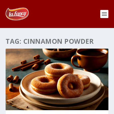
TAG:
CINNAMON POWDER