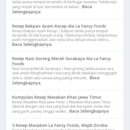
selalu punya tempat tersendiri di berbagai suasana. Teksturnya
Baca
yang renyah di luar dan lembut di dalam…
Selengkapnya
Resep Bakpao Ayam Kecap Ala La Fancy Foods
Resep Bakpao Ayam Kecap | Bakpao selalu punya tempat
tersendiri di hati banyak orang. Teksturnya lembut, tampilannya
putih menggemaskan, dan isinya bisa dibuat sesuai selera.…
Baca Selengkapnya
Resep Nasi Goreng Merah Surabaya Ala La Fancy
Foods
Nasi Goreng Merah Surabaya | Nasi goreng selalu punya cara
unik untuk menghadirkan rasa yang akrab sekaligus menggugah
Baca
selera. Salah satu variasi yang paling menarik…
Selengkapnya
Kumpulan Resep Masakan Khas Jawa Timur
Resep Masakan Khas Jawa Timur | Masakan khas Jawa Timur
dikenal dengan cita rasa yang kuat dan beragam, mulai dari
Baca Selengkapnya
yang gurih, pedas, hingga sedikit…
5 Resep Masakan La Fancy Foods, Wajib Dicoba