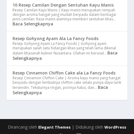
10 Resep Camilan Dengan Sentuhan Kayu Manis
Resep Camilan Kayu Manis | Kayu manis merupakan rempah
dengan aroma hangat yang mudah berpadu dalam berbagai
jenis camilan. Rasa manis alaminya memberi sentuhan khas…
Baca Selengkapnya
Resep Gohyong Ayam Ala La Fancy Foods
Resep Gohyong Ayam La Fancy Foods | Gohyong ayam
merupakan salah satu hidangan khas yang telah lama dikenal
Baca
dalam khazanah kuliner Nusantara. Olahan ini berasal…
Selengkapnya
Resep Cinnamon Chiffon Cake ala La Fancy Foods
Resep Cinnamon Chiffon Cake | Aroma kayu manis yang hangat
berpadu dengan lembutnya chiffon cake selalu punya daya tarik
Baca
tersendiri. Teksturnya ringan, porinya halus, dan…
Selengkapnya
Dirancang oleh
| Didukung oleh
Elegant Themes
WordPress