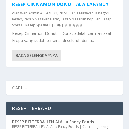
RESEP CINNAMON DONUT ALA LAFANCY
oleh
Web Admin A
|
Agu 28, 2024
|
Jenis Masakan
,
Kategori
Resep
,
Resep Masakan Barat
,
Resep Masakan Populer
,
Resep
Spesial
,
Resep Spesial 1
|
0
|
Resep Cinnamon Donut | Donat adalah camilan asal
Eropa yang sudah terkenal di seluruh dunia,...
BACA SELENGKAPNYA
RESEP TERBARU
RESEP BITTERBALLEN ALA La Fancy Foods
RESEP BITTERBALLEN ALA La Fancy Foods | Camilan goreng