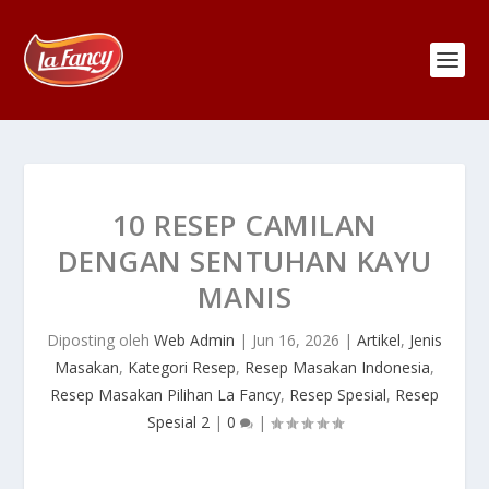
10 RESEP CAMILAN
DENGAN SENTUHAN KAYU
MANIS
Diposting oleh
Web Admin
|
Jun 16, 2026
|
Artikel
,
Jenis
Masakan
,
Kategori Resep
,
Resep Masakan Indonesia
,
Resep Masakan Pilihan La Fancy
,
Resep Spesial
,
Resep
Spesial 2
|
0
|