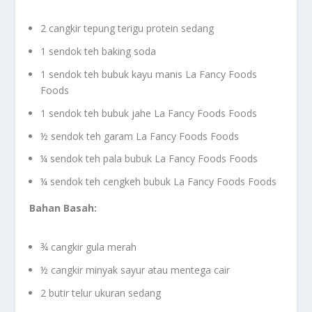
2 cangkir tepung terigu protein sedang
1 sendok teh baking soda
1 sendok teh bubuk kayu manis La Fancy Foods
Foods
1 sendok teh bubuk jahe La Fancy Foods Foods
½ sendok teh garam La Fancy Foods Foods
¼ sendok teh pala bubuk La Fancy Foods Foods
¼ sendok teh cengkeh bubuk La Fancy Foods Foods
Bahan Basah:
¾ cangkir gula merah
½ cangkir minyak sayur atau mentega cair
2 butir telur ukuran sedang