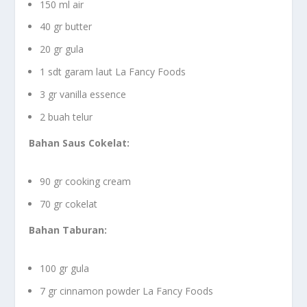
150 ml air
40 gr butter
20 gr gula
1 sdt garam laut La Fancy Foods
3 gr vanilla essence
2 buah telur
Bahan Saus Cokelat:
90 gr cooking cream
70 gr cokelat
Bahan Taburan:
100 gr gula
7 gr cinnamon powder La Fancy Foods