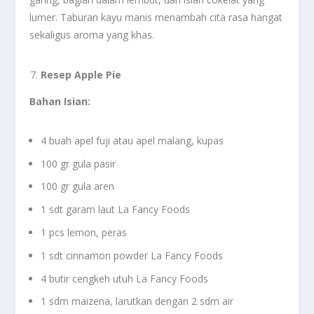
lumer. Taburan kayu manis menambah cita rasa hangat
sekaligus aroma yang khas.
Resep Apple Pie
Bahan Isian:
4 buah apel fuji atau apel malang, kupas
100 gr gula pasir
100 gr gula aren
1 sdt garam laut La Fancy Foods
1 pcs lemon, peras
1 sdt cinnamon powder La Fancy Foods
4 butir cengkeh utuh La Fancy Foods
1 sdm maizena, larutkan dengan 2 sdm air