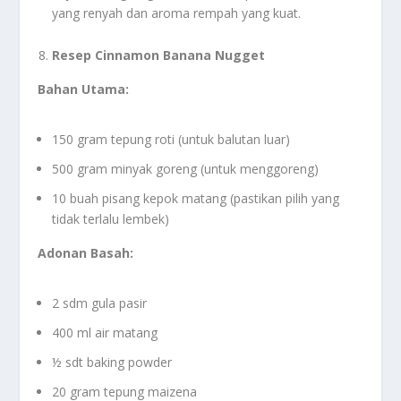
yang renyah dan aroma rempah yang kuat.
Resep Cinnamon Banana Nugget
Bahan Utama:
150 gram tepung roti (untuk balutan luar)
500 gram minyak goreng (untuk menggoreng)
10 buah pisang kepok matang (pastikan pilih yang
tidak terlalu lembek)
Adonan Basah:
2 sdm gula pasir
400 ml air matang
½ sdt baking powder
20 gram tepung maizena