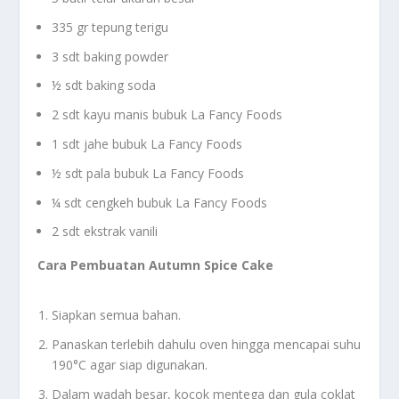
335 gr tepung terigu
3 sdt baking powder
½ sdt baking soda
2 sdt kayu manis bubuk La Fancy Foods
1 sdt jahe bubuk La Fancy Foods
½ sdt pala bubuk La Fancy Foods
¼ sdt cengkeh bubuk La Fancy Foods
2 sdt ekstrak vanili
Cara Pembuatan Autumn Spice Cake
Siapkan semua bahan.
Panaskan terlebih dahulu oven hingga mencapai suhu
190°C agar siap digunakan.
Dalam wadah besar, kocok mentega dan gula coklat