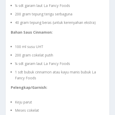
¼ sdt garam laut La Fancy Foods
200 gram tepung terigu serbaguna
40 gram tepung beras (untuk kerenyahan ekstra)
Bahan Saus Cinnamon:
100 ml susu UHT
200 gram cokelat putih
¼ sdt garam laut La Fancy Foods
1 sdt bubuk cinnamon atau kayu manis bubuk La
Fancy Foods
Pelengkap/Garnish:
Keju parut
Meses cokelat