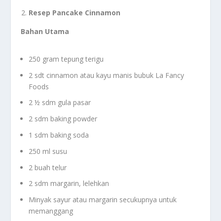
Resep Pancake Cinnamon
Bahan Utama
250 gram tepung terigu
2 sdt cinnamon atau kayu manis bubuk La Fancy
Foods
2 ½ sdm gula pasar
2 sdm baking powder
1 sdm baking soda
250 ml susu
2 buah telur
2 sdm margarin, lelehkan
Minyak sayur atau margarin secukupnya untuk
memanggang