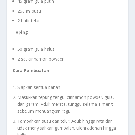
45 gram gula putih
250 ml susu
2 butir telur
Toping
50 gram gula halus
2 sdt cinnamon powder
Cara Pembuatan
Siapkan semua bahan
Masukkan tepung terigu, cinnamon powder, gula,
dan garam. Aduk merata, tunggu selama 1 menit
sebelum menuangkan ragi.
Tambahkan susu dan telur. Aduk hingga rata dan
tidak menyisahkan gumpalan. Uleni adonan hingga
kalis.