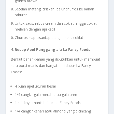
golden brown
Setelah matang, tiriskan, balur churros ke bahan
taburan
Untuk saus, rebus cream dan coklat hingga coklat
meleleh dengan api kecil
Churros siap disantap dengan saus coklat
Resep Apel Panggang ala La Fancy Foods
Berikut bahan-bahan yang dibutuhkan untuk membuat
satu porsi manis dan hangat dari dapur La Fancy
Foods:
4 buah apel ukuran besar
1/4 cangkir gula merah atau gula aren
1 sdt kayu manis bubuk La Fancy Foods
1/4 cangkir kenari atau almond yang dicincang