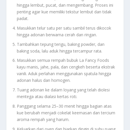
hingga lembut, pucat, dan mengembang. Proses ini
penting agar kue memiliki tekstur lembut dan tidak
padat.
Masukkan telur satu per satu sambil terus dikocok
hingga adonan berwarna cerah dan ringan.
Tambahkan tepung terigu, baking powder, dan
baking soda, lalu aduk hingga tercampur rata.
Masukkan semua rempah bubuk La Fancy Foods
kayu manis, jahe, pala, dan cengkeh beserta ekstrak
vanili. Aduk perlahan menggunakan spatula hingga
adonan halus dan homogen.
Tuang adonan ke dalam loyang yang telah diolesi
mentega atau dialasi kertas roti.
Panggang selama 25–30 menit hingga bagian atas
kue berubah menjadi cokelat keemasan dan tercium
aroma rempah yang harum.
Keluarkan dari oven dan biarkan dingin di suhu ruang