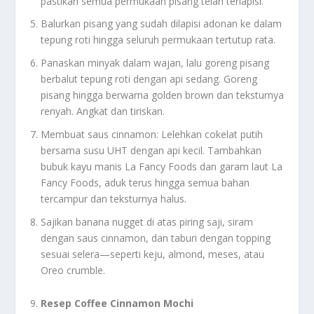
pastikan semua permukaan pisang telah terlapisi.
Balurkan pisang yang sudah dilapisi adonan ke dalam
tepung roti hingga seluruh permukaan tertutup rata.
Panaskan minyak dalam wajan, lalu goreng pisang
berbalut tepung roti dengan api sedang. Goreng
pisang hingga berwarna golden brown dan teksturnya
renyah. Angkat dan tiriskan.
Membuat saus cinnamon: Lelehkan cokelat putih
bersama susu UHT dengan api kecil. Tambahkan
bubuk kayu manis La Fancy Foods dan garam laut La
Fancy Foods, aduk terus hingga semua bahan
tercampur dan teksturnya halus.
Sajikan banana nugget di atas piring saji, siram
dengan saus cinnamon, dan taburi dengan topping
sesuai selera—seperti keju, almond, meses, atau
Oreo crumble.
Resep Coffee Cinnamon Mochi