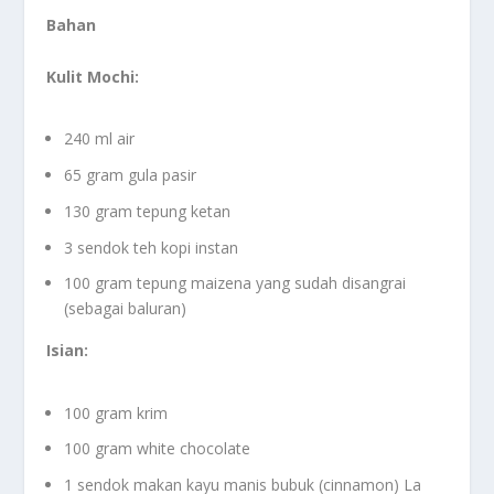
Bahan
Kulit Mochi:
240 ml air
65 gram gula pasir
130 gram tepung ketan
3 sendok teh kopi instan
100 gram tepung maizena yang sudah disangrai
(sebagai baluran)
Isian:
100 gram krim
100 gram white chocolate
1 sendok makan kayu manis bubuk (cinnamon) La