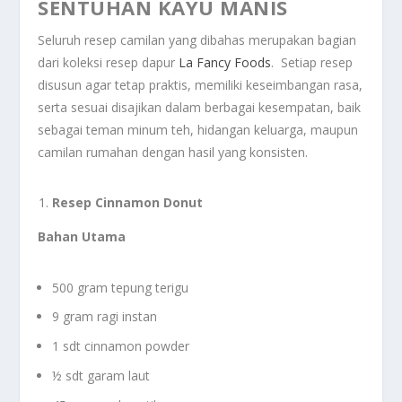
SENTUHAN KAYU MANIS
Seluruh resep camilan yang dibahas merupakan bagian
dari koleksi resep dapur
La Fancy Foods
. Setiap resep
disusun agar tetap praktis, memiliki keseimbangan rasa,
serta sesuai disajikan dalam berbagai kesempatan, baik
sebagai teman minum teh, hidangan keluarga, maupun
camilan rumahan dengan hasil yang konsisten.
Resep Cinnamon Donut
Bahan Utama
500 gram tepung terigu
9 gram ragi instan
1 sdt cinnamon powder
½ sdt garam laut