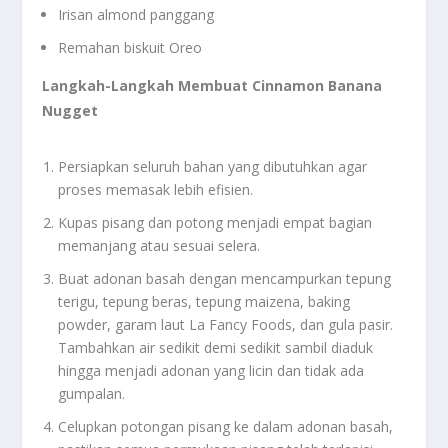
Irisan almond panggang
Remahan biskuit Oreo
Langkah-Langkah Membuat Cinnamon Banana
Nugget
Persiapkan seluruh bahan yang dibutuhkan agar
proses memasak lebih efisien.
Kupas pisang dan potong menjadi empat bagian
memanjang atau sesuai selera.
Buat adonan basah dengan mencampurkan tepung
terigu, tepung beras, tepung maizena, baking
powder, garam laut La Fancy Foods, dan gula pasir.
Tambahkan air sedikit demi sedikit sambil diaduk
hingga menjadi adonan yang licin dan tidak ada
gumpalan.
Celupkan potongan pisang ke dalam adonan basah,