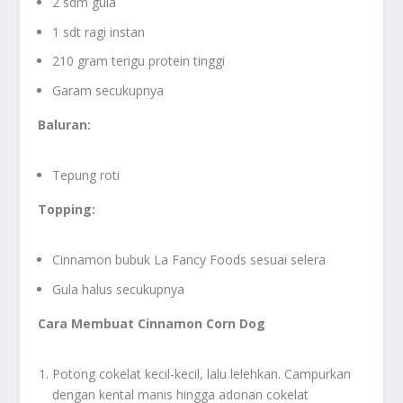
2 sdm gula
1 sdt ragi instan
210 gram terigu protein tinggi
Garam secukupnya
Baluran:
Tepung roti
Topping:
Cinnamon bubuk La Fancy Foods sesuai selera
Gula halus secukupnya
Cara Membuat Cinnamon Corn Dog
Potong cokelat kecil-kecil, lalu lelehkan. Campurkan
dengan kental manis hingga adonan cokelat