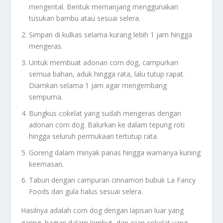
mengental. Bentuk memanjang menggunakan
tusukan bambu atau sesuai selera.
Simpan di kulkas selama kurang lebih 1 jam hingga
mengeras.
Untuk membuat adonan corn dog, campurkan
semua bahan, aduk hingga rata, lalu tutup rapat.
Diamkan selama 1 jam agar mengembang
sempurna.
Bungkus cokelat yang sudah mengeras dengan
adonan corn dog. Balurkan ke dalam tepung roti
hingga seluruh permukaan tertutup rata.
Goreng dalam minyak panas hingga warnanya kuning
keemasan.
Taburi dengan campuran cinnamon bubuk La Fancy
Foods dan gula halus sesuai selera.
Hasilnya adalah corn dog dengan lapisan luar yang
garing, bagian dalam lembut, dan isian cokelat yang