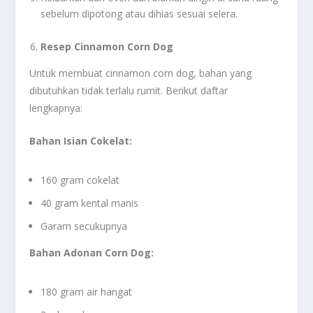
sebelum dipotong atau dihias sesuai selera.
Resep Cinnamon Corn Dog
Untuk membuat cinnamon corn dog, bahan yang
dibutuhkan tidak terlalu rumit. Berikut daftar
lengkapnya:
Bahan Isian Cokelat:
160 gram cokelat
40 gram kental manis
Garam secukupnya
Bahan Adonan Corn Dog:
180 gram air hangat