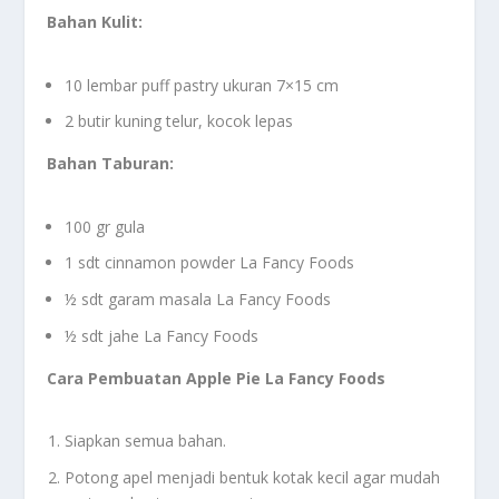
Bahan Kulit:
10 lembar puff pastry ukuran 7×15 cm
2 butir kuning telur, kocok lepas
Bahan Taburan:
100 gr gula
1 sdt cinnamon powder La Fancy Foods
½ sdt garam masala La Fancy Foods
½ sdt jahe La Fancy Foods
Cara Pembuatan Apple Pie La Fancy Foods
Siapkan semua bahan.
Potong apel menjadi bentuk kotak kecil agar mudah