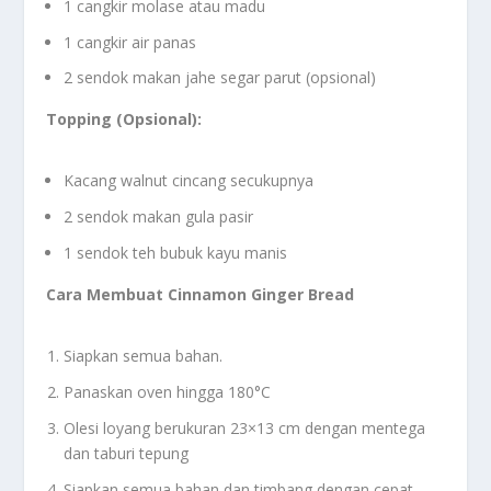
1 cangkir molase atau madu
1 cangkir air panas
2 sendok makan jahe segar parut (opsional)
Topping (Opsional):
Kacang walnut cincang secukupnya
2 sendok makan gula pasir
1 sendok teh bubuk kayu manis
Cara Membuat Cinnamon Ginger Bread
Siapkan semua bahan.
Panaskan oven hingga 180°C
Olesi loyang berukuran 23×13 cm dengan mentega
dan taburi tepung
Siapkan semua bahan dan timbang dengan cepat