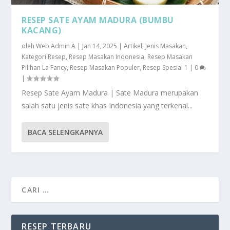
RESEP SATE AYAM MADURA (BUMBU
KACANG)
oleh
Web Admin A
|
Jan 14, 2025
|
Artikel
,
Jenis Masakan
,
Kategori Resep
,
Resep Masakan Indonesia
,
Resep Masakan
Pilihan La Fancy
,
Resep Masakan Populer
,
Resep Spesial 1
|
0
|
Resep Sate Ayam Madura | Sate Madura merupakan
salah satu jenis sate khas Indonesia yang terkenal...
BACA SELENGKAPNYA
RESEP TERBARU