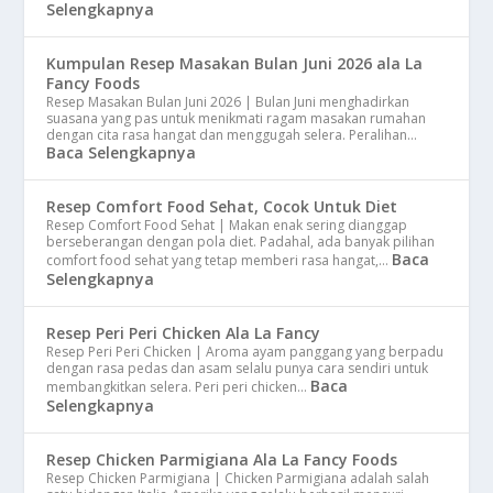
Selengkapnya
Kumpulan Resep Masakan Bulan Juni 2026 ala La
Fancy Foods
Resep Masakan Bulan Juni 2026 | Bulan Juni menghadirkan
suasana yang pas untuk menikmati ragam masakan rumahan
dengan cita rasa hangat dan menggugah selera. Peralihan…
Baca Selengkapnya
Resep Comfort Food Sehat, Cocok Untuk Diet
Resep Comfort Food Sehat | Makan enak sering dianggap
berseberangan dengan pola diet. Padahal, ada banyak pilihan
Baca
comfort food sehat yang tetap memberi rasa hangat,…
Selengkapnya
Resep Peri Peri Chicken Ala La Fancy
Resep Peri Peri Chicken | Aroma ayam panggang yang berpadu
dengan rasa pedas dan asam selalu punya cara sendiri untuk
Baca
membangkitkan selera. Peri peri chicken…
Selengkapnya
Resep Chicken Parmigiana Ala La Fancy Foods
Resep Chicken Parmigiana | Chicken Parmigiana adalah salah