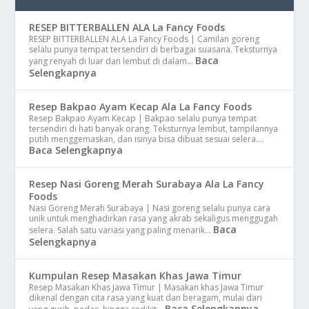
RESEP BITTERBALLEN ALA La Fancy Foods
RESEP BITTERBALLEN ALA La Fancy Foods | Camilan goreng
selalu punya tempat tersendiri di berbagai suasana. Teksturnya
Baca
yang renyah di luar dan lembut di dalam…
Selengkapnya
Resep Bakpao Ayam Kecap Ala La Fancy Foods
Resep Bakpao Ayam Kecap | Bakpao selalu punya tempat
tersendiri di hati banyak orang. Teksturnya lembut, tampilannya
putih menggemaskan, dan isinya bisa dibuat sesuai selera.…
Baca Selengkapnya
Resep Nasi Goreng Merah Surabaya Ala La Fancy
Foods
Nasi Goreng Merah Surabaya | Nasi goreng selalu punya cara
unik untuk menghadirkan rasa yang akrab sekaligus menggugah
Baca
selera. Salah satu variasi yang paling menarik…
Selengkapnya
Kumpulan Resep Masakan Khas Jawa Timur
Resep Masakan Khas Jawa Timur | Masakan khas Jawa Timur
dikenal dengan cita rasa yang kuat dan beragam, mulai dari
Baca Selengkapnya