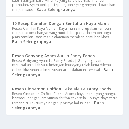
satu hidangan Italia-Amerika yang selalu berhasil mencuri
perhatian. Ayam berlapis tepung panir yang renyah, dipadukan
Baca Selengkapnya
dengan saus…
10 Resep Camilan Dengan Sentuhan Kayu Manis
Resep Camilan Kayu Manis | Kayu manis merupakan rempah
dengan aroma hangat yang mudah berpadu dalam berbagai
jenis camilan. Rasa manis alaminya memberi sentuhan khas…
Baca Selengkapnya
Resep Gohyong Ayam Ala La Fancy Foods
Resep Gohyong Ayam La Fancy Foods | Gohyong ayam
merupakan salah satu hidangan khas yang telah lama dikenal
Baca
dalam khazanah kuliner Nusantara. Olahan ini berasal…
Selengkapnya
Resep Cinnamon Chiffon Cake ala La Fancy Foods
Resep Cinnamon Chiffon Cake | Aroma kayu manis yang hangat
berpadu dengan lembutnya chiffon cake selalu punya daya tarik
Baca
tersendiri. Teksturnya ringan, porinya halus, dan…
Selengkapnya