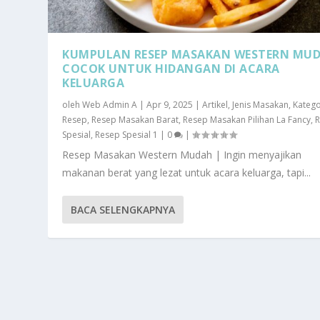
KUMPULAN RESEP MASAKAN WESTERN MUD
COCOK UNTUK HIDANGAN DI ACARA
KELUARGA
oleh
Web Admin A
|
Apr 9, 2025
|
Artikel
,
Jenis Masakan
,
Katego
Resep
,
Resep Masakan Barat
,
Resep Masakan Pilihan La Fancy
,
Spesial
,
Resep Spesial 1
|
0
|
Resep Masakan Western Mudah | Ingin menyajikan
makanan berat yang lezat untuk acara keluarga, tapi...
BACA SELENGKAPNYA