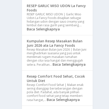
RESEP GARLIC MISO UDON La Fancy
Foods
RESEP GARLIC MISO UDON | Garlic Miso
Udon La Fancy Foods disajikan sebagai
hidangan udon dengan saus creamy yang
lembut dan rasa gurih yang seimbang.…
Baca Selengkapnya
Kumpulan Resep Masakan Bulan
Juni 2026 ala La Fancy Foods
Resep Masakan Bulan Juni 2026 | Bulan Juni
menghadirkan suasana yang pas untuk
menikmati ragam masakan rumahan
dengan cita rasa hangat dan menggugah
Baca Selengkapnya
selera. Peralihan…
Resep Comfort Food Sehat, Cocok
Untuk Diet
Resep Comfort Food Sehat | Makan enak
sering dianggap berseberangan dengan
pola diet. Padahal, ada banyak pilihan
comfort food sehat yang tetap memberi
Baca Selengkapnya
rasa hangat,…