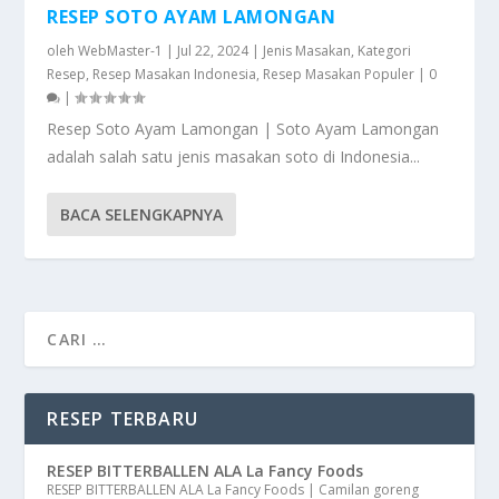
RESEP SOTO AYAM LAMONGAN
oleh
WebMaster-1
|
Jul 22, 2024
|
Jenis Masakan
,
Kategori
Resep
,
Resep Masakan Indonesia
,
Resep Masakan Populer
|
0
|
Resep Soto Ayam Lamongan | Soto Ayam Lamongan
adalah salah satu jenis masakan soto di Indonesia...
BACA SELENGKAPNYA
RESEP TERBARU
RESEP BITTERBALLEN ALA La Fancy Foods
RESEP BITTERBALLEN ALA La Fancy Foods | Camilan goreng