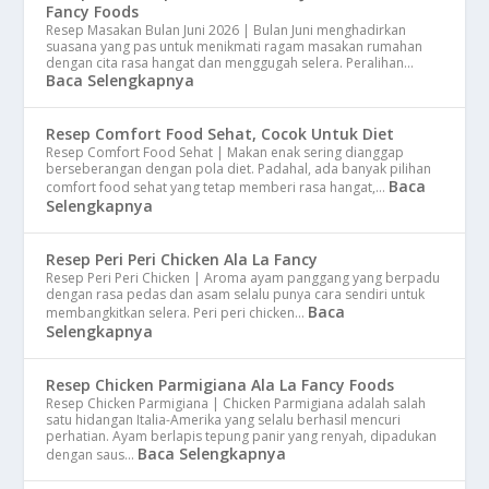
Fancy Foods
Resep Masakan Bulan Juni 2026 | Bulan Juni menghadirkan
suasana yang pas untuk menikmati ragam masakan rumahan
dengan cita rasa hangat dan menggugah selera. Peralihan…
Baca Selengkapnya
Resep Comfort Food Sehat, Cocok Untuk Diet
Resep Comfort Food Sehat | Makan enak sering dianggap
berseberangan dengan pola diet. Padahal, ada banyak pilihan
Baca
comfort food sehat yang tetap memberi rasa hangat,…
Selengkapnya
Resep Peri Peri Chicken Ala La Fancy
Resep Peri Peri Chicken | Aroma ayam panggang yang berpadu
dengan rasa pedas dan asam selalu punya cara sendiri untuk
Baca
membangkitkan selera. Peri peri chicken…
Selengkapnya
Resep Chicken Parmigiana Ala La Fancy Foods
Resep Chicken Parmigiana | Chicken Parmigiana adalah salah
satu hidangan Italia-Amerika yang selalu berhasil mencuri
perhatian. Ayam berlapis tepung panir yang renyah, dipadukan
Baca Selengkapnya
dengan saus…