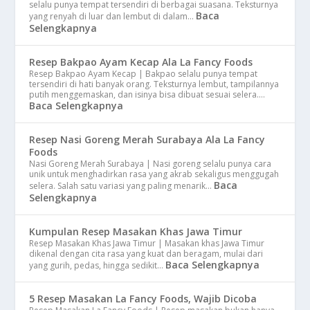
selalu punya tempat tersendiri di berbagai suasana. Teksturnya
Baca
yang renyah di luar dan lembut di dalam…
Selengkapnya
Resep Bakpao Ayam Kecap Ala La Fancy Foods
Resep Bakpao Ayam Kecap | Bakpao selalu punya tempat
tersendiri di hati banyak orang. Teksturnya lembut, tampilannya
putih menggemaskan, dan isinya bisa dibuat sesuai selera.…
Baca Selengkapnya
Resep Nasi Goreng Merah Surabaya Ala La Fancy
Foods
Nasi Goreng Merah Surabaya | Nasi goreng selalu punya cara
unik untuk menghadirkan rasa yang akrab sekaligus menggugah
Baca
selera. Salah satu variasi yang paling menarik…
Selengkapnya
Kumpulan Resep Masakan Khas Jawa Timur
Resep Masakan Khas Jawa Timur | Masakan khas Jawa Timur
dikenal dengan cita rasa yang kuat dan beragam, mulai dari
Baca Selengkapnya
yang gurih, pedas, hingga sedikit…
5 Resep Masakan La Fancy Foods, Wajib Dicoba