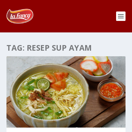
TAG:
RESEP SUP AYAM