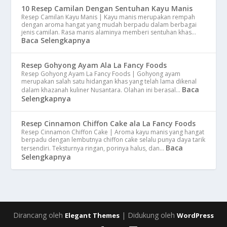
10 Resep Camilan Dengan Sentuhan Kayu Manis
Resep Camilan Kayu Manis | Kayu manis merupakan rempah
dengan aroma hangat yang mudah berpadu dalam berbagai
jenis camilan. Rasa manis alaminya memberi sentuhan khas…
Baca Selengkapnya
Resep Gohyong Ayam Ala La Fancy Foods
Resep Gohyong Ayam La Fancy Foods | Gohyong ayam
merupakan salah satu hidangan khas yang telah lama dikenal
Baca
dalam khazanah kuliner Nusantara. Olahan ini berasal…
Selengkapnya
Resep Cinnamon Chiffon Cake ala La Fancy Foods
Resep Cinnamon Chiffon Cake | Aroma kayu manis yang hangat
berpadu dengan lembutnya chiffon cake selalu punya daya tarik
Baca
tersendiri. Teksturnya ringan, porinya halus, dan…
Selengkapnya
Dirancang oleh
| Didukung oleh
Elegant Themes
WordPress