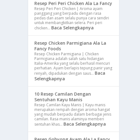
Resep Peri Peri Chicken Ala La Fancy
Resep Peri Peri Chicken | Aroma ayam
panggang yang berpadu dengan rasa
pedas dan asam selalu punya cara sendiri
untuk membangkitkan selera. Peri peri
Baca Selengkapnya
chicken…
Resep Chicken Parmigiana Ala La
Fancy Foods
Resep Chicken Parmigiana | Chicken
Parmigiana adalah salah satu hidangan
Italia-Amerika yang selalu berhasil mencuri
perhatian. Ayam berlapis tepung panir yang
Baca
renyah, dipadukan dengan saus…
Selengkapnya
10 Resep Camilan Dengan
Sentuhan Kayu Manis
Resep Camilan Kayu Manis | Kayu manis
merupakan rempah dengan aroma hangat
yang mudah berpadu dalam berbagai jenis
camilan. Rasa manis alaminya memberi
Baca Selengkapnya
sentuhan khas…
Resep Gohyong Ayam Ala La Fancy