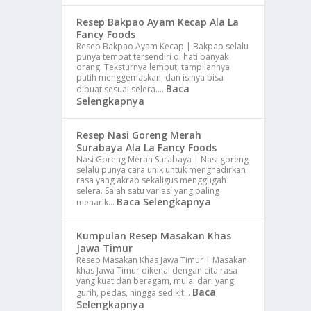
Resep Bakpao Ayam Kecap Ala La
Fancy Foods
Resep Bakpao Ayam Kecap | Bakpao selalu
punya tempat tersendiri di hati banyak
orang. Teksturnya lembut, tampilannya
putih menggemaskan, dan isinya bisa
Baca
dibuat sesuai selera.…
Selengkapnya
Resep Nasi Goreng Merah
Surabaya Ala La Fancy Foods
Nasi Goreng Merah Surabaya | Nasi goreng
selalu punya cara unik untuk menghadirkan
rasa yang akrab sekaligus menggugah
selera. Salah satu variasi yang paling
Baca Selengkapnya
menarik…
Kumpulan Resep Masakan Khas
Jawa Timur
Resep Masakan Khas Jawa Timur | Masakan
khas Jawa Timur dikenal dengan cita rasa
yang kuat dan beragam, mulai dari yang
Baca
gurih, pedas, hingga sedikit…
Selengkapnya