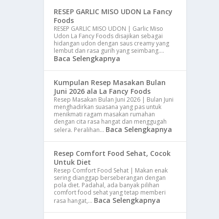
RESEP GARLIC MISO UDON La Fancy
Foods
RESEP GARLIC MISO UDON | Garlic Miso
Udon La Fancy Foods disajikan sebagai
hidangan udon dengan saus creamy yang
lembut dan rasa gurih yang seimbang.…
Baca Selengkapnya
Kumpulan Resep Masakan Bulan
Juni 2026 ala La Fancy Foods
Resep Masakan Bulan Juni 2026 | Bulan Juni
menghadirkan suasana yang pas untuk
menikmati ragam masakan rumahan
dengan cita rasa hangat dan menggugah
Baca Selengkapnya
selera. Peralihan…
Resep Comfort Food Sehat, Cocok
Untuk Diet
Resep Comfort Food Sehat | Makan enak
sering dianggap berseberangan dengan
pola diet. Padahal, ada banyak pilihan
comfort food sehat yang tetap memberi
Baca Selengkapnya
rasa hangat,…