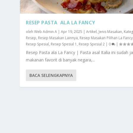
RESEP PASTA ALA LA FANCY
oleh
Web Admin A
|
Apr 19, 2025
|
Artikel
,
Jenis Masakan
,
Kateg
Resep
,
Resep Masakan Lainnya
,
Resep Masakan Pilihan La Fancy
Resep Spesial
,
Resep Spesial 1
,
Resep Spesial 2
|
0
|
Resep Pasta ala La Fancy | Pasta asal Italia ini sudah ja
makanan favorit di banyak negara,...
BACA SELENGKAPNYA