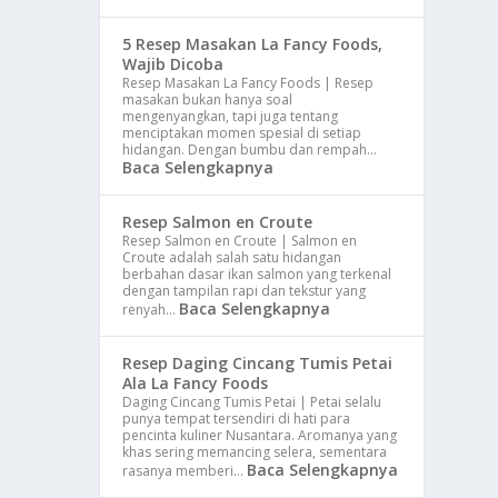
5 Resep Masakan La Fancy Foods,
Wajib Dicoba
Resep Masakan La Fancy Foods | Resep
masakan bukan hanya soal
mengenyangkan, tapi juga tentang
menciptakan momen spesial di setiap
hidangan. Dengan bumbu dan rempah…
Baca Selengkapnya
Resep Salmon en Croute
Resep Salmon en Croute | Salmon en
Croute adalah salah satu hidangan
berbahan dasar ikan salmon yang terkenal
dengan tampilan rapi dan tekstur yang
Baca Selengkapnya
renyah…
Resep Daging Cincang Tumis Petai
Ala La Fancy Foods
Daging Cincang Tumis Petai | Petai selalu
punya tempat tersendiri di hati para
pencinta kuliner Nusantara. Aromanya yang
khas sering memancing selera, sementara
Baca Selengkapnya
rasanya memberi…