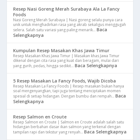
Resep Nasi Goreng Merah Surabaya Ala La Fancy
Foods
Nasi Goreng Merah Surabaya | Nasi goreng selalu punya cara
unik untuk menghadirkan rasa yang akrab sekaligus menggugah
Baca
selera. Salah satu variasi yang paling menarik…
Selengkapnya
Kumpulan Resep Masakan Khas Jawa Timur
Resep Masakan Khas Jawa Timur | Masakan khas Jawa Timur
dikenal dengan cita rasa yang kuat dan beragam, mulai dari
Baca Selengkapnya
yang gurih, pedas, hingga sedikit…
5 Resep Masakan La Fancy Foods, Wajib Dicoba
Resep Masakan La Fancy Foods | Resep masakan bukan hanya
soal mengenyangkan, tapi juga tentang menciptakan momen
Baca
spesial di setiap hidangan. Dengan bumbu dan rempah…
Selengkapnya
Resep Salmon en Croute
Resep Salmon en Croute | Salmon en Croute adalah salah satu
hidangan berbahan dasar ikan salmon yang terkenal dengan
Baca Selengkapnya
tampilan rapi dan tekstur yang renyah…