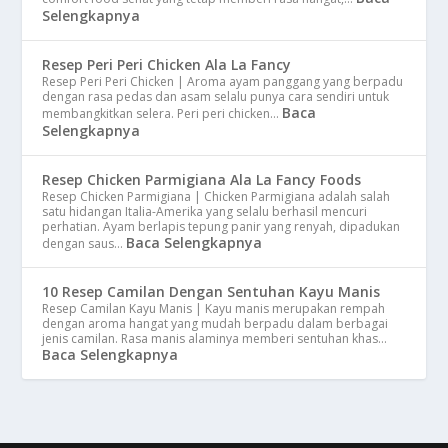
Selengkapnya
Resep Peri Peri Chicken Ala La Fancy
Resep Peri Peri Chicken | Aroma ayam panggang yang berpadu
dengan rasa pedas dan asam selalu punya cara sendiri untuk
Baca
membangkitkan selera. Peri peri chicken…
Selengkapnya
Resep Chicken Parmigiana Ala La Fancy Foods
Resep Chicken Parmigiana | Chicken Parmigiana adalah salah
satu hidangan Italia-Amerika yang selalu berhasil mencuri
perhatian. Ayam berlapis tepung panir yang renyah, dipadukan
Baca Selengkapnya
dengan saus…
10 Resep Camilan Dengan Sentuhan Kayu Manis
Resep Camilan Kayu Manis | Kayu manis merupakan rempah
dengan aroma hangat yang mudah berpadu dalam berbagai
jenis camilan. Rasa manis alaminya memberi sentuhan khas…
Baca Selengkapnya