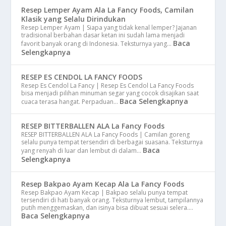
Resep Lemper Ayam Ala La Fancy Foods, Camilan
Klasik yang Selalu Dirindukan
Resep Lemper Ayam | Siapa yang tidak kenal lemper? Jajanan
tradisional berbahan dasar ketan ini sudah lama menjadi
Baca
favorit banyak orang di Indonesia. Teksturnya yang…
Selengkapnya
RESEP ES CENDOL LA FANCY FOODS
Resep Es Cendol La Fancy | Resep Es Cendol La Fancy Foods
bisa menjadi pilihan minuman segar yang cocok disajikan saat
Baca Selengkapnya
cuaca terasa hangat. Perpaduan…
RESEP BITTERBALLEN ALA La Fancy Foods
RESEP BITTERBALLEN ALA La Fancy Foods | Camilan goreng
selalu punya tempat tersendiri di berbagai suasana. Teksturnya
Baca
yang renyah di luar dan lembut di dalam…
Selengkapnya
Resep Bakpao Ayam Kecap Ala La Fancy Foods
Resep Bakpao Ayam Kecap | Bakpao selalu punya tempat
tersendiri di hati banyak orang. Teksturnya lembut, tampilannya
putih menggemaskan, dan isinya bisa dibuat sesuai selera.…
Baca Selengkapnya