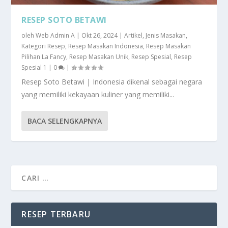
RESEP SOTO BETAWI
oleh
Web Admin A
|
Okt 26, 2024
|
Artikel
,
Jenis Masakan
,
Kategori Resep
,
Resep Masakan Indonesia
,
Resep Masakan
Pilihan La Fancy
,
Resep Masakan Unik
,
Resep Spesial
,
Resep
Spesial 1
|
0
|
Resep Soto Betawi | Indonesia dikenal sebagai negara
yang memiliki kekayaan kuliner yang memiliki...
BACA SELENGKAPNYA
RESEP TERBARU