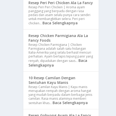
Resep Peri Peri Chicken Ala La Fancy
Resep Peri Peri Chicken | Aroma ayam
panggang yang berpadu dengan rasa
pedas dan asam selalu punya cara sendiri
untuk membangkitkan selera. Peri peri
Baca Selengkapnya
chicken…
Resep Chicken Parmigiana Ala La
Fancy Foods
Resep Chicken Parmigiana | Chicken
Parmigiana adalah salah satu hidangan
Italia-Amerika yang selalu berhasil mencuri
perhatian. Ayam berlapis tepung panir yang
Baca
renyah, dipadukan dengan saus…
Selengkapnya
10 Resep Camilan Dengan
Sentuhan Kayu Manis
Resep Camilan Kayu Manis | Kayu manis
merupakan rempah dengan aroma hangat
yang mudah berpadu dalam berbagai jenis
camilan. Rasa manis alaminya memberi
Baca Selengkapnya
sentuhan khas…
Resep Gohyong Ayam Ala La Fancy