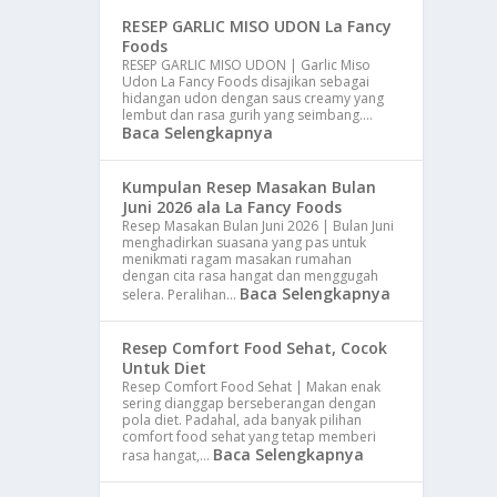
RESEP GARLIC MISO UDON La Fancy
Foods
RESEP GARLIC MISO UDON | Garlic Miso
Udon La Fancy Foods disajikan sebagai
hidangan udon dengan saus creamy yang
lembut dan rasa gurih yang seimbang.…
Baca Selengkapnya
Kumpulan Resep Masakan Bulan
Juni 2026 ala La Fancy Foods
Resep Masakan Bulan Juni 2026 | Bulan Juni
menghadirkan suasana yang pas untuk
menikmati ragam masakan rumahan
dengan cita rasa hangat dan menggugah
Baca Selengkapnya
selera. Peralihan…
Resep Comfort Food Sehat, Cocok
Untuk Diet
Resep Comfort Food Sehat | Makan enak
sering dianggap berseberangan dengan
pola diet. Padahal, ada banyak pilihan
comfort food sehat yang tetap memberi
Baca Selengkapnya
rasa hangat,…