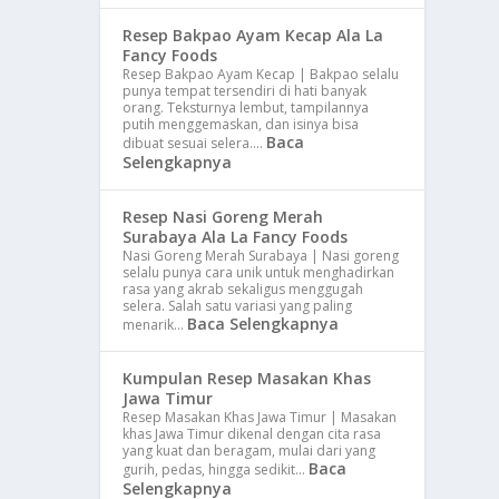
Resep Bakpao Ayam Kecap Ala La
Fancy Foods
Resep Bakpao Ayam Kecap | Bakpao selalu
punya tempat tersendiri di hati banyak
orang. Teksturnya lembut, tampilannya
putih menggemaskan, dan isinya bisa
Baca
dibuat sesuai selera.…
Selengkapnya
Resep Nasi Goreng Merah
Surabaya Ala La Fancy Foods
Nasi Goreng Merah Surabaya | Nasi goreng
selalu punya cara unik untuk menghadirkan
rasa yang akrab sekaligus menggugah
selera. Salah satu variasi yang paling
Baca Selengkapnya
menarik…
Kumpulan Resep Masakan Khas
Jawa Timur
Resep Masakan Khas Jawa Timur | Masakan
khas Jawa Timur dikenal dengan cita rasa
yang kuat dan beragam, mulai dari yang
Baca
gurih, pedas, hingga sedikit…
Selengkapnya