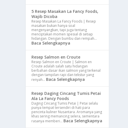
5 Resep Masakan La Fancy Foods,
Wajib Dicoba
Resep Masakan La Fancy Foods | Resep
masakan bukan hanya soal
mengenyangkan, tapi juga tentang
menciptakan momen spesial di setiap
hidangan. Dengan bumbu dan rempah…
Baca Selengkapnya
Resep Salmon en Croute
Resep Salmon en Croute | Salmon en
Croute adalah salah satu hidangan
berbahan dasar ikan salmon yang terkenal
dengan tampilan rapi dan tekstur yang
Baca Selengkapnya
renyah…
Resep Daging Cincang Tumis Petai
Ala La Fancy Foods
Daging Cincang Tumis Petai | Petai selalu
punya tempat tersendiri di hati para
pencinta kuliner Nusantara. Aromanya yang
khas sering memancing selera, sementara
Baca Selengkapnya
rasanya memberi…