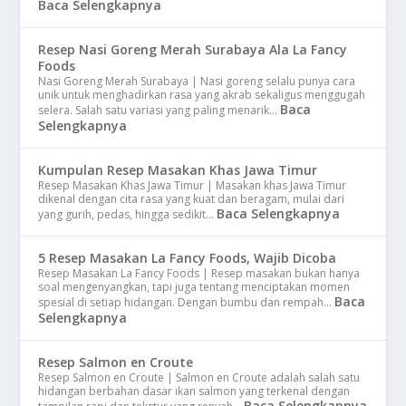
Baca Selengkapnya
Resep Nasi Goreng Merah Surabaya Ala La Fancy
Foods
Nasi Goreng Merah Surabaya | Nasi goreng selalu punya cara
unik untuk menghadirkan rasa yang akrab sekaligus menggugah
Baca
selera. Salah satu variasi yang paling menarik…
Selengkapnya
Kumpulan Resep Masakan Khas Jawa Timur
Resep Masakan Khas Jawa Timur | Masakan khas Jawa Timur
dikenal dengan cita rasa yang kuat dan beragam, mulai dari
Baca Selengkapnya
yang gurih, pedas, hingga sedikit…
5 Resep Masakan La Fancy Foods, Wajib Dicoba
Resep Masakan La Fancy Foods | Resep masakan bukan hanya
soal mengenyangkan, tapi juga tentang menciptakan momen
Baca
spesial di setiap hidangan. Dengan bumbu dan rempah…
Selengkapnya
Resep Salmon en Croute
Resep Salmon en Croute | Salmon en Croute adalah salah satu
hidangan berbahan dasar ikan salmon yang terkenal dengan
Baca Selengkapnya