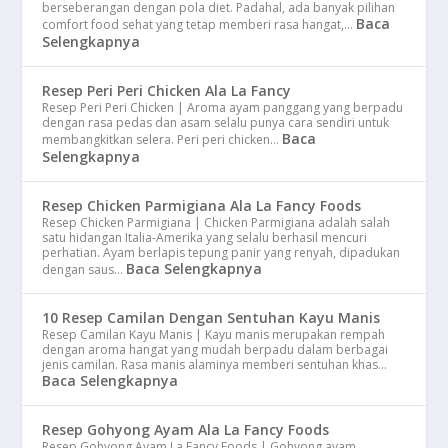
berseberangan dengan pola diet. Padahal, ada banyak pilihan
Baca
comfort food sehat yang tetap memberi rasa hangat,…
Selengkapnya
Resep Peri Peri Chicken Ala La Fancy
Resep Peri Peri Chicken | Aroma ayam panggang yang berpadu
dengan rasa pedas dan asam selalu punya cara sendiri untuk
Baca
membangkitkan selera. Peri peri chicken…
Selengkapnya
Resep Chicken Parmigiana Ala La Fancy Foods
Resep Chicken Parmigiana | Chicken Parmigiana adalah salah
satu hidangan Italia-Amerika yang selalu berhasil mencuri
perhatian. Ayam berlapis tepung panir yang renyah, dipadukan
Baca Selengkapnya
dengan saus…
10 Resep Camilan Dengan Sentuhan Kayu Manis
Resep Camilan Kayu Manis | Kayu manis merupakan rempah
dengan aroma hangat yang mudah berpadu dalam berbagai
jenis camilan. Rasa manis alaminya memberi sentuhan khas…
Baca Selengkapnya
Resep Gohyong Ayam Ala La Fancy Foods
Resep Gohyong Ayam La Fancy Foods | Gohyong ayam