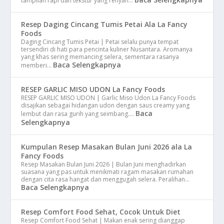
tampilan rapi dan tekstur yang renyah…
Resep Daging Cincang Tumis Petai Ala La Fancy
Foods
Daging Cincang Tumis Petai | Petai selalu punya tempat
tersendiri di hati para pencinta kuliner Nusantara. Aromanya
yang khas sering memancing selera, sementara rasanya
Baca Selengkapnya
memberi…
RESEP GARLIC MISO UDON La Fancy Foods
RESEP GARLIC MISO UDON | Garlic Miso Udon La Fancy Foods
disajikan sebagai hidangan udon dengan saus creamy yang
Baca
lembut dan rasa gurih yang seimbang.…
Selengkapnya
Kumpulan Resep Masakan Bulan Juni 2026 ala La
Fancy Foods
Resep Masakan Bulan Juni 2026 | Bulan Juni menghadirkan
suasana yang pas untuk menikmati ragam masakan rumahan
dengan cita rasa hangat dan menggugah selera. Peralihan…
Baca Selengkapnya
Resep Comfort Food Sehat, Cocok Untuk Diet
Resep Comfort Food Sehat | Makan enak sering dianggap