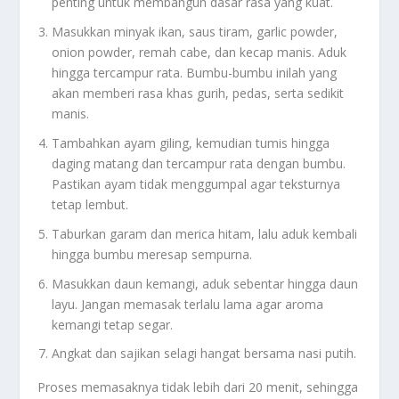
penting untuk membangun dasar rasa yang kuat.
Masukkan minyak ikan, saus tiram, garlic powder,
onion powder, remah cabe, dan kecap manis. Aduk
hingga tercampur rata. Bumbu-bumbu inilah yang
akan memberi rasa khas gurih, pedas, serta sedikit
manis.
Tambahkan ayam giling, kemudian tumis hingga
daging matang dan tercampur rata dengan bumbu.
Pastikan ayam tidak menggumpal agar teksturnya
tetap lembut.
Taburkan garam dan merica hitam, lalu aduk kembali
hingga bumbu meresap sempurna.
Masukkan daun kemangi, aduk sebentar hingga daun
layu. Jangan memasak terlalu lama agar aroma
kemangi tetap segar.
Angkat dan sajikan selagi hangat bersama nasi putih.
Proses memasaknya tidak lebih dari 20 menit, sehingga