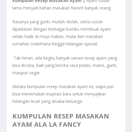
Kumpulan Resep Masakan Ayam |
Ayam sudah
lama menjadi bahan masakan favorit banyak orang.
Rasanya yang gurih, mudah diolah, serta cocok
dipadukan dengan berbagai bumbu membuat ayam
selalu hadir di meja makan, mulai dari masakan
rumahan sederhana hingga hidangan spesial.
Tak heran, ada begitu banyak variasi resep ayam yang
bisa dicoba, baik yang bercita rasa pedas, manis, gurih,
maupun segar.
Melalui kumpulan resep masakan ayam ini, siapa pun
bisa menemukan inspirasi baru untuk menyajikan
hidangan lezat yang disukai keluarga.
KUMPULAN RESEP MASAKAN
AYAM ALA LA FANCY