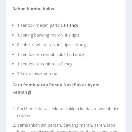
Bahan bumbu halus:
1 sendok makan garlic
La Fancy
10 siung bawang merah, iris tipis
8 cabai rawit merah, iris tipis serong
1 sendok teh remah cabe La Fancy
1 sendok teh onion La Fancy
50 ml minyak goreng
Cara Pembuatan Resep Nasi Bakar Ayam
Kemangi
Cuci bersih beras, lalu masukkan ke dalam wadah rice
cooker.
Tambahkan air, santan, bawang merah, sereh, laos
bubuk, cabai merah, onion powder, daun salam, dan