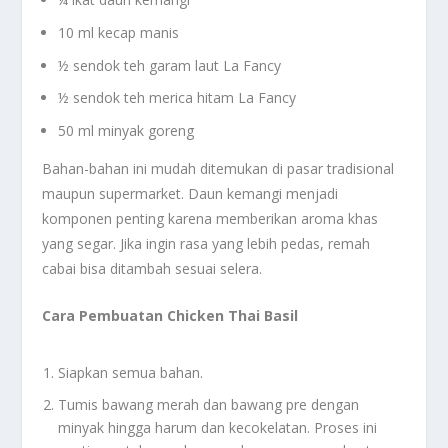
10 ml kecap manis
½ sendok teh garam laut La Fancy
½ sendok teh merica hitam La Fancy
50 ml minyak goreng
Bahan-bahan ini mudah ditemukan di pasar tradisional
maupun supermarket. Daun kemangi menjadi
komponen penting karena memberikan aroma khas
yang segar. Jika ingin rasa yang lebih pedas, remah
cabai bisa ditambah sesuai selera.
Cara Pembuatan Chicken Thai Basil
Siapkan semua bahan.
Tumis bawang merah dan bawang pre dengan
minyak hingga harum dan kecokelatan. Proses ini