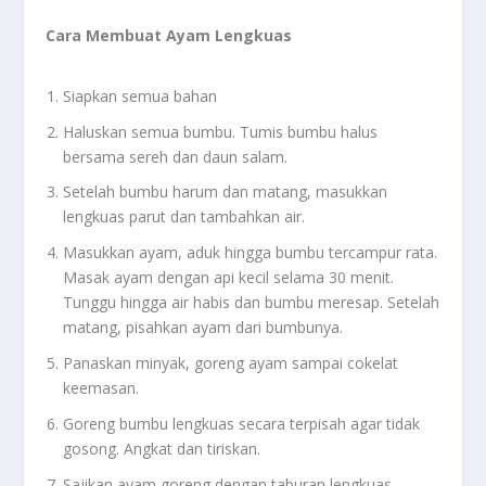
Cara Membuat Ayam Lengkuas
Siapkan semua bahan
Haluskan semua bumbu. Tumis bumbu halus
bersama sereh dan daun salam.
Setelah bumbu harum dan matang, masukkan
lengkuas parut dan tambahkan air.
Masukkan ayam, aduk hingga bumbu tercampur rata.
Masak ayam dengan api kecil selama 30 menit.
Tunggu hingga air habis dan bumbu meresap. Setelah
matang, pisahkan ayam dari bumbunya.
Panaskan minyak, goreng ayam sampai cokelat
keemasan.
Goreng bumbu lengkuas secara terpisah agar tidak
gosong. Angkat dan tiriskan.
Sajikan ayam goreng dengan taburan lengkuas,