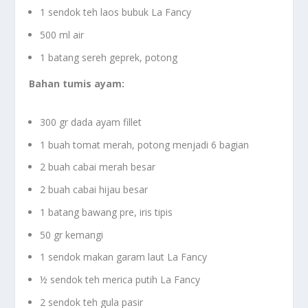
1 sendok teh laos bubuk La Fancy
500 ml air
1 batang sereh geprek, potong
Bahan tumis ayam:
300 gr dada ayam fillet
1 buah tomat merah, potong menjadi 6 bagian
2 buah cabai merah besar
2 buah cabai hijau besar
1 batang bawang pre, iris tipis
50 gr kemangi
1 sendok makan garam laut La Fancy
½ sendok teh merica putih La Fancy
2 sendok teh gula pasir