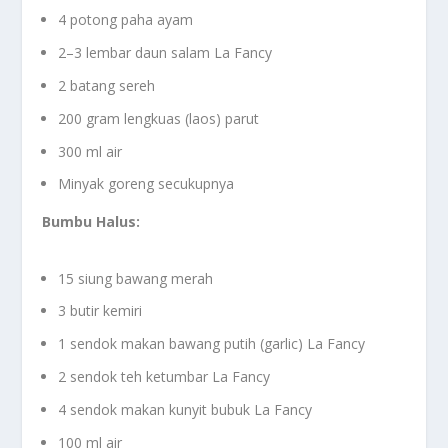
4 potong paha ayam
2–3 lembar daun salam La Fancy
2 batang sereh
200 gram lengkuas (laos) parut
300 ml air
Minyak goreng secukupnya
Bumbu Halus:
15 siung bawang merah
3 butir kemiri
1 sendok makan bawang putih (garlic) La Fancy
2 sendok teh ketumbar La Fancy
4 sendok makan kunyit bubuk La Fancy
100 ml air