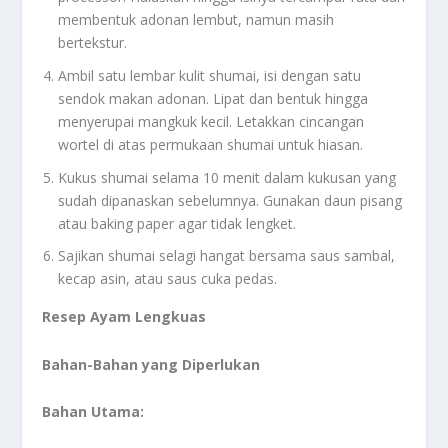
membentuk adonan lembut, namun masih
bertekstur.
Ambil satu lembar kulit shumai, isi dengan satu
sendok makan adonan. Lipat dan bentuk hingga
menyerupai mangkuk kecil. Letakkan cincangan
wortel di atas permukaan shumai untuk hiasan.
Kukus shumai selama 10 menit dalam kukusan yang
sudah dipanaskan sebelumnya. Gunakan daun pisang
atau baking paper agar tidak lengket.
Sajikan shumai selagi hangat bersama saus sambal,
kecap asin, atau saus cuka pedas.
Resep Ayam Lengkuas
Bahan-Bahan yang Diperlukan
Bahan Utama: