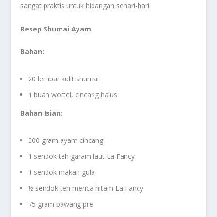
sangat praktis untuk hidangan sehari-hari.
Resep Shumai Ayam
Bahan:
20 lembar kulit shumai
1 buah wortel, cincang halus
Bahan Isian:
300 gram ayam cincang
1 sendok teh garam laut La Fancy
1 sendok makan gula
½ sendok teh merica hitam La Fancy
75 gram bawang pre