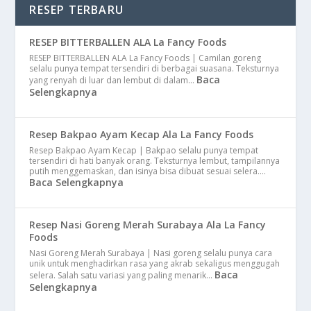
RESEP TERBARU
RESEP BITTERBALLEN ALA La Fancy Foods
RESEP BITTERBALLEN ALA La Fancy Foods | Camilan goreng
selalu punya tempat tersendiri di berbagai suasana. Teksturnya
Baca
yang renyah di luar dan lembut di dalam…
Selengkapnya
Resep Bakpao Ayam Kecap Ala La Fancy Foods
Resep Bakpao Ayam Kecap | Bakpao selalu punya tempat
tersendiri di hati banyak orang. Teksturnya lembut, tampilannya
putih menggemaskan, dan isinya bisa dibuat sesuai selera.…
Baca Selengkapnya
Resep Nasi Goreng Merah Surabaya Ala La Fancy
Foods
Nasi Goreng Merah Surabaya | Nasi goreng selalu punya cara
unik untuk menghadirkan rasa yang akrab sekaligus menggugah
Baca
selera. Salah satu variasi yang paling menarik…
Selengkapnya