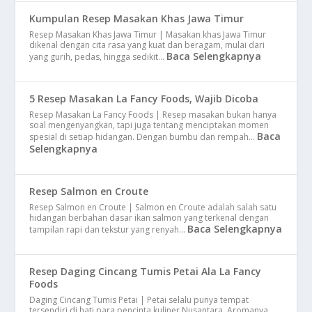
Kumpulan Resep Masakan Khas Jawa Timur
Resep Masakan Khas Jawa Timur | Masakan khas Jawa Timur
dikenal dengan cita rasa yang kuat dan beragam, mulai dari
Baca Selengkapnya
yang gurih, pedas, hingga sedikit…
5 Resep Masakan La Fancy Foods, Wajib Dicoba
Resep Masakan La Fancy Foods | Resep masakan bukan hanya
soal mengenyangkan, tapi juga tentang menciptakan momen
Baca
spesial di setiap hidangan. Dengan bumbu dan rempah…
Selengkapnya
Resep Salmon en Croute
Resep Salmon en Croute | Salmon en Croute adalah salah satu
hidangan berbahan dasar ikan salmon yang terkenal dengan
Baca Selengkapnya
tampilan rapi dan tekstur yang renyah…
Resep Daging Cincang Tumis Petai Ala La Fancy
Foods
Daging Cincang Tumis Petai | Petai selalu punya tempat
tersendiri di hati para pencinta kuliner Nusantara. Aromanya