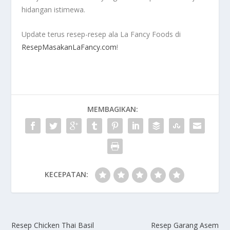
hidangan istimewa.
Update terus resep-resep ala La Fancy Foods di
ResepMasakanLaFancy.com
!
MEMBAGIKAN:
KECEPATAN:
Resep Chicken Thai Basil
Resep Garang Asem