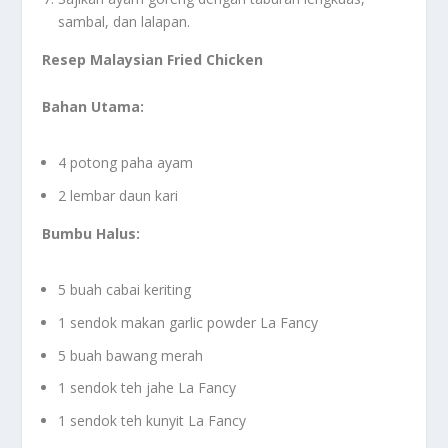
sambal, dan lalapan.
Resep Malaysian Fried Chicken
Bahan Utama:
4 potong paha ayam
2 lembar daun kari
Bumbu Halus:
5 buah cabai keriting
1 sendok makan garlic powder La Fancy
5 buah bawang merah
1 sendok teh jahe La Fancy
1 sendok teh kunyit La Fancy