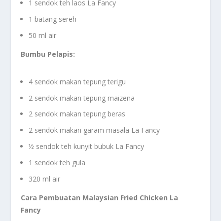
1 sendok teh laos La Fancy
1 batang sereh
50 ml air
Bumbu Pelapis:
4 sendok makan tepung terigu
2 sendok makan tepung maizena
2 sendok makan tepung beras
2 sendok makan garam masala La Fancy
½ sendok teh kunyit bubuk La Fancy
1 sendok teh gula
320 ml air
Cara Pembuatan Malaysian Fried Chicken La
Fancy