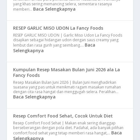
yang khas sering memancing selera, sementara rasanya
Baca Selengkapnya
memberi…
RESEP GARLIC MISO UDON La Fancy Foods
RESEP GARLIC MISO UDON | Garlic Miso Udon La Fancy Foods
disajikan sebagai hidangan udon dengan saus creamy yang
Baca
lembut dan rasa gurih yang seimbang.…
Selengkapnya
Kumpulan Resep Masakan Bulan Juni 2026 ala La
Fancy Foods
Resep Masakan Bulan Juni 2026 | Bulan Juni menghadirkan
suasana yang pas untuk menikmati ragam masakan rumahan
dengan cita rasa hangat dan menggugah selera. Peralihan…
Baca Selengkapnya
Resep Comfort Food Sehat, Cocok Untuk Diet
Resep Comfort Food Sehat | Makan enak sering dianggap
berseberangan dengan pola diet. Padahal, ada banyak pilihan
Baca
comfort food sehat yang tetap memberi rasa hangat,…
Selengkapnya