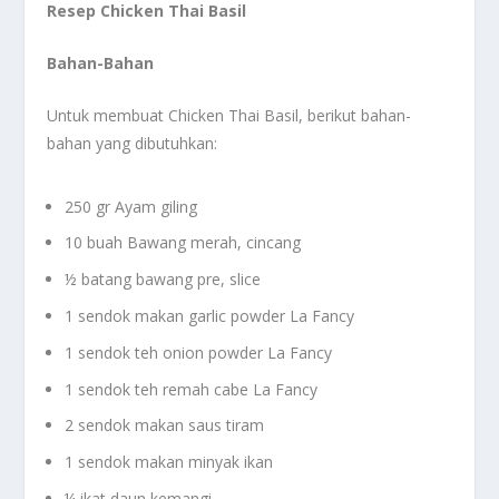
Resep Chicken Thai Basil
Bahan-Bahan
Untuk membuat Chicken Thai Basil, berikut bahan-
bahan yang dibutuhkan:
250 gr Ayam giling
10 buah Bawang merah, cincang
½ batang bawang pre, slice
1 sendok makan garlic powder La Fancy
1 sendok teh onion powder La Fancy
1 sendok teh remah cabe La Fancy
2 sendok makan saus tiram
1 sendok makan minyak ikan
¼ ikat daun kemangi