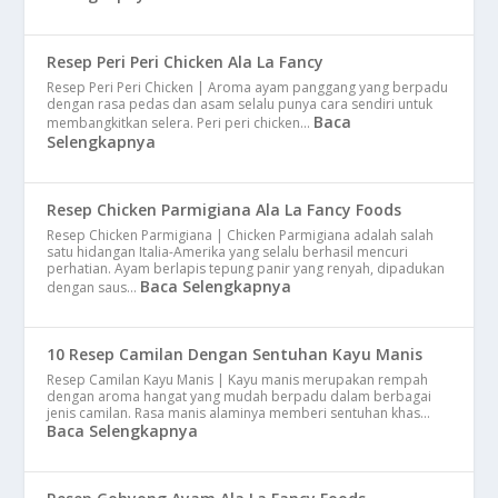
Resep Peri Peri Chicken Ala La Fancy
Resep Peri Peri Chicken | Aroma ayam panggang yang berpadu
dengan rasa pedas dan asam selalu punya cara sendiri untuk
Baca
membangkitkan selera. Peri peri chicken…
Selengkapnya
Resep Chicken Parmigiana Ala La Fancy Foods
Resep Chicken Parmigiana | Chicken Parmigiana adalah salah
satu hidangan Italia-Amerika yang selalu berhasil mencuri
perhatian. Ayam berlapis tepung panir yang renyah, dipadukan
Baca Selengkapnya
dengan saus…
10 Resep Camilan Dengan Sentuhan Kayu Manis
Resep Camilan Kayu Manis | Kayu manis merupakan rempah
dengan aroma hangat yang mudah berpadu dalam berbagai
jenis camilan. Rasa manis alaminya memberi sentuhan khas…
Baca Selengkapnya