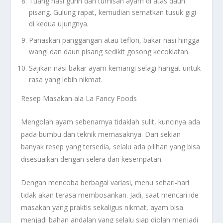
Tuang nasi gurih dan tumisan ayam di atas daun
pisang. Gulung rapat, kemudian sematkan tusuk gigi
di kedua ujungnya.
Panaskan panggangan atau teflon, bakar nasi hingga
wangi dan daun pisang sedikit gosong kecoklatan.
Sajikan nasi bakar ayam kemangi selagi hangat untuk
rasa yang lebih nikmat.
Resep Masakan ala La Fancy Foods
Mengolah ayam sebenarnya tidaklah sulit, kuncinya ada
pada bumbu dan teknik memasaknya. Dari sekian
banyak resep yang tersedia, selalu ada pilihan yang bisa
disesuaikan dengan selera dan kesempatan.
Dengan mencoba berbagai variasi, menu sehari-hari
tidak akan terasa membosankan. Jadi, saat mencari ide
masakan yang praktis sekaligus nikmat, ayam bisa
menjadi bahan andalan yang selalu siap diolah menjadi