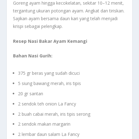
Goreng ayam hingga kecokelatan, sekitar 10–12 menit,
tergantung ukuran potongan ayam. Angkat dan tiriskan.
Sajikan ayam bersama daun kari yang telah menjadi
krispi sebagai pelengkap.
Resep Nasi Bakar Ayam Kemangi
Bahan Nasi Gurih:
375 gr beras yang sudah dicuci
5 siung bawang merah, iris tipis
20 gr santan
2 sendok teh onion La Fancy
2 buah cabai merah, iris tipis serong
2 sendok makan margarin
2 lembar daun salam La Fancy