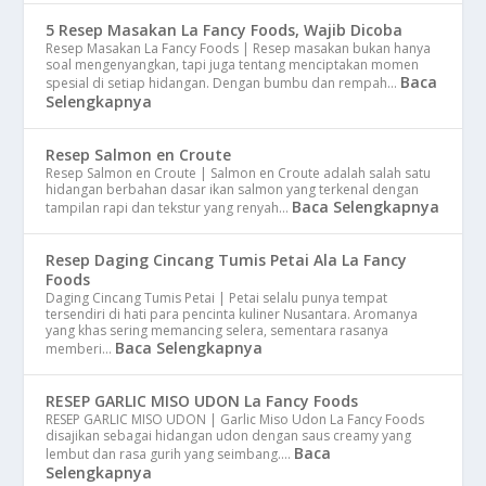
5 Resep Masakan La Fancy Foods, Wajib Dicoba
Resep Masakan La Fancy Foods | Resep masakan bukan hanya
soal mengenyangkan, tapi juga tentang menciptakan momen
Baca
spesial di setiap hidangan. Dengan bumbu dan rempah…
Selengkapnya
Resep Salmon en Croute
Resep Salmon en Croute | Salmon en Croute adalah salah satu
hidangan berbahan dasar ikan salmon yang terkenal dengan
Baca Selengkapnya
tampilan rapi dan tekstur yang renyah…
Resep Daging Cincang Tumis Petai Ala La Fancy
Foods
Daging Cincang Tumis Petai | Petai selalu punya tempat
tersendiri di hati para pencinta kuliner Nusantara. Aromanya
yang khas sering memancing selera, sementara rasanya
Baca Selengkapnya
memberi…
RESEP GARLIC MISO UDON La Fancy Foods
RESEP GARLIC MISO UDON | Garlic Miso Udon La Fancy Foods
disajikan sebagai hidangan udon dengan saus creamy yang
Baca
lembut dan rasa gurih yang seimbang.…
Selengkapnya