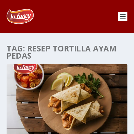
TAG:
RESEP TORTILLA AYAM
PEDAS