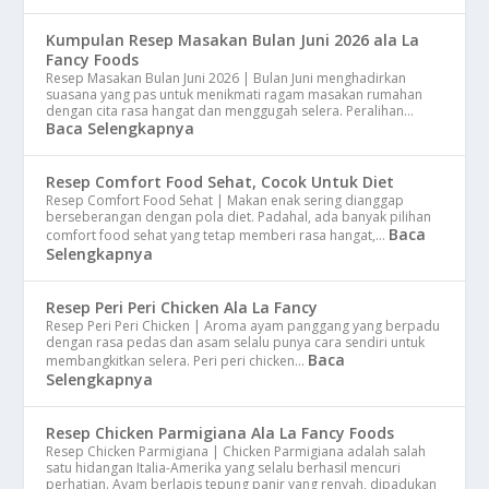
Kumpulan Resep Masakan Bulan Juni 2026 ala La
Fancy Foods
Resep Masakan Bulan Juni 2026 | Bulan Juni menghadirkan
suasana yang pas untuk menikmati ragam masakan rumahan
dengan cita rasa hangat dan menggugah selera. Peralihan…
Baca Selengkapnya
Resep Comfort Food Sehat, Cocok Untuk Diet
Resep Comfort Food Sehat | Makan enak sering dianggap
berseberangan dengan pola diet. Padahal, ada banyak pilihan
Baca
comfort food sehat yang tetap memberi rasa hangat,…
Selengkapnya
Resep Peri Peri Chicken Ala La Fancy
Resep Peri Peri Chicken | Aroma ayam panggang yang berpadu
dengan rasa pedas dan asam selalu punya cara sendiri untuk
Baca
membangkitkan selera. Peri peri chicken…
Selengkapnya
Resep Chicken Parmigiana Ala La Fancy Foods
Resep Chicken Parmigiana | Chicken Parmigiana adalah salah
satu hidangan Italia-Amerika yang selalu berhasil mencuri
perhatian. Ayam berlapis tepung panir yang renyah, dipadukan