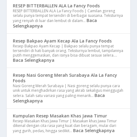
RESEP BITTERBALLEN ALA La Fancy Foods
RESEP BITTERBALLEN ALA La Fancy Foods | Camilan goreng
selalu punya tempat tersendiri di berbagai suasana. Teksturnya
Baca
yang renyah di luar dan lembut di dalam…
Selengkapnya
Resep Bakpao Ayam Kecap Ala La Fancy Foods
Resep Bakpao Ayam Kecap | Bakpao selalu punya tempat
tersendiri di hati banyak orang. Teksturnya lembut, tampilannya
putih menggemaskan, dan isinya bisa dibuat sesuai selera.…
Baca Selengkapnya
Resep Nasi Goreng Merah Surabaya Ala La Fancy
Foods
Nasi Goreng Merah Surabaya | Nasi goreng selalu punya cara
unik untuk menghadirkan rasa yang akrab sekaligus menggugah
Baca
selera. Salah satu variasi yang paling menarik…
Selengkapnya
Kumpulan Resep Masakan Khas Jawa Timur
Resep Masakan Khas Jawa Timur | Masakan khas Jawa Timur
dikenal dengan cita rasa yang kuat dan beragam, mulai dari
Baca Selengkapnya
yang gurih, pedas, hingga sedikit…