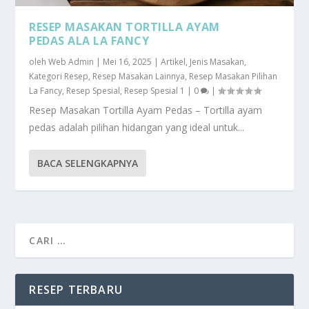
RESEP MASAKAN TORTILLA AYAM
PEDAS ALA LA FANCY
oleh
Web Admin
|
Mei 16, 2025
|
Artikel
,
Jenis Masakan
,
Kategori Resep
,
Resep Masakan Lainnya
,
Resep Masakan Pilihan
La Fancy
,
Resep Spesial
,
Resep Spesial 1
|
0
|
Resep Masakan Tortilla Ayam Pedas – Tortilla ayam
pedas adalah pilihan hidangan yang ideal untuk...
BACA SELENGKAPNYA
RESEP TERBARU