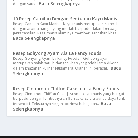
Baca Selengkapnya
dengan saus…
10 Resep Camilan Dengan Sentuhan Kayu Manis
Resep Camilan Kayu Manis | Kayu manis merupakan rempah
dengan aroma hangat yang mudah berpadu dalam berbagai
jenis camilan. Rasa manis alaminya memberi sentuhan khas…
Baca Selengkapnya
Resep Gohyong Ayam Ala La Fancy Foods
Resep Gohyong Ayam La Fancy Foods | Gohyong ayam
merupakan salah satu hidangan khas yang telah lama dikenal
Baca
dalam khazanah kuliner Nusantara. Olahan ini berasal…
Selengkapnya
Resep Cinnamon Chiffon Cake ala La Fancy Foods
Resep Cinnamon Chiffon Cake | Aroma kayu manis yang hangat
berpadu dengan lembutnya chiffon cake selalu punya daya tarik
Baca
tersendiri. Teksturnya ringan, porinya halus, dan…
Selengkapnya