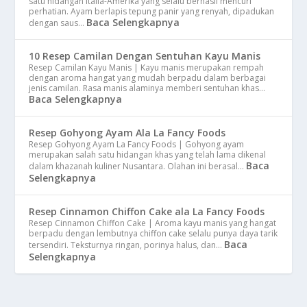
satu hidangan Italia-Amerika yang selalu berhasil mencuri
perhatian. Ayam berlapis tepung panir yang renyah, dipadukan
Baca Selengkapnya
dengan saus…
10 Resep Camilan Dengan Sentuhan Kayu Manis
Resep Camilan Kayu Manis | Kayu manis merupakan rempah
dengan aroma hangat yang mudah berpadu dalam berbagai
jenis camilan. Rasa manis alaminya memberi sentuhan khas…
Baca Selengkapnya
Resep Gohyong Ayam Ala La Fancy Foods
Resep Gohyong Ayam La Fancy Foods | Gohyong ayam
merupakan salah satu hidangan khas yang telah lama dikenal
Baca
dalam khazanah kuliner Nusantara. Olahan ini berasal…
Selengkapnya
Resep Cinnamon Chiffon Cake ala La Fancy Foods
Resep Cinnamon Chiffon Cake | Aroma kayu manis yang hangat
berpadu dengan lembutnya chiffon cake selalu punya daya tarik
Baca
tersendiri. Teksturnya ringan, porinya halus, dan…
Selengkapnya