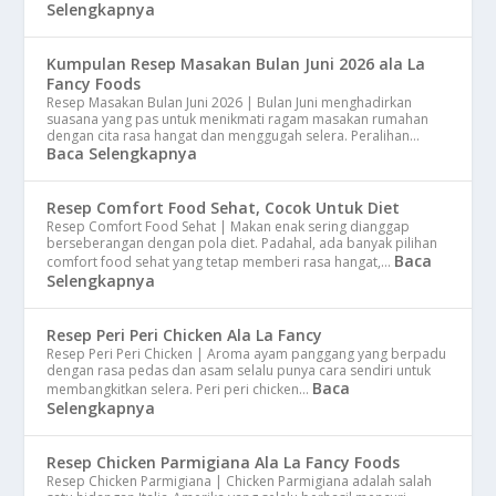
Selengkapnya
Kumpulan Resep Masakan Bulan Juni 2026 ala La
Fancy Foods
Resep Masakan Bulan Juni 2026 | Bulan Juni menghadirkan
suasana yang pas untuk menikmati ragam masakan rumahan
dengan cita rasa hangat dan menggugah selera. Peralihan…
Baca Selengkapnya
Resep Comfort Food Sehat, Cocok Untuk Diet
Resep Comfort Food Sehat | Makan enak sering dianggap
berseberangan dengan pola diet. Padahal, ada banyak pilihan
Baca
comfort food sehat yang tetap memberi rasa hangat,…
Selengkapnya
Resep Peri Peri Chicken Ala La Fancy
Resep Peri Peri Chicken | Aroma ayam panggang yang berpadu
dengan rasa pedas dan asam selalu punya cara sendiri untuk
Baca
membangkitkan selera. Peri peri chicken…
Selengkapnya
Resep Chicken Parmigiana Ala La Fancy Foods
Resep Chicken Parmigiana | Chicken Parmigiana adalah salah