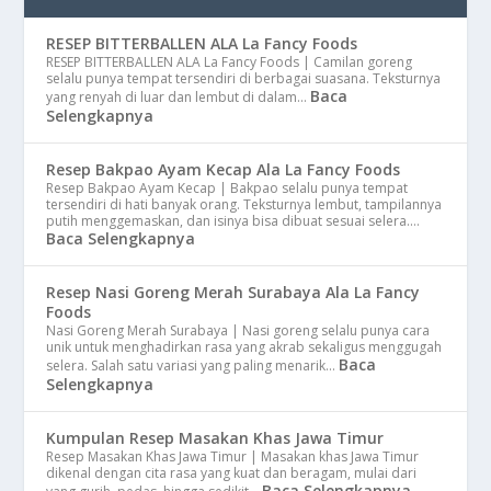
RESEP BITTERBALLEN ALA La Fancy Foods
RESEP BITTERBALLEN ALA La Fancy Foods | Camilan goreng
selalu punya tempat tersendiri di berbagai suasana. Teksturnya
Baca
yang renyah di luar dan lembut di dalam…
Selengkapnya
Resep Bakpao Ayam Kecap Ala La Fancy Foods
Resep Bakpao Ayam Kecap | Bakpao selalu punya tempat
tersendiri di hati banyak orang. Teksturnya lembut, tampilannya
putih menggemaskan, dan isinya bisa dibuat sesuai selera.…
Baca Selengkapnya
Resep Nasi Goreng Merah Surabaya Ala La Fancy
Foods
Nasi Goreng Merah Surabaya | Nasi goreng selalu punya cara
unik untuk menghadirkan rasa yang akrab sekaligus menggugah
Baca
selera. Salah satu variasi yang paling menarik…
Selengkapnya
Kumpulan Resep Masakan Khas Jawa Timur
Resep Masakan Khas Jawa Timur | Masakan khas Jawa Timur
dikenal dengan cita rasa yang kuat dan beragam, mulai dari
Baca Selengkapnya