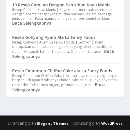
10 Resep Camilan Dengan Sentuhan Kayu Manis
Resep Camilan Kayu Manis | Kayu manis merupakan rempah
dengan aroma hangat yang mudah berpadu dalam berbagai
jenis camilan. Rasa manis alaminya memberi sentuhan khas…
Baca Selengkapnya
Resep Gohyong Ayam Ala La Fancy Foods
Resep Gohyong Ayam La Fancy Foods | Gohyong ayam
merupakan salah satu hidangan khas yang telah lama dikenal
Baca
dalam khazanah kuliner Nusantara. Olahan ini berasal…
Selengkapnya
Resep Cinnamon Chiffon Cake ala La Fancy Foods
Resep Cinnamon Chiffon Cake | Aroma kayu manis yang hangat
berpadu dengan lembutnya chiffon cake selalu punya daya tarik
Baca
tersendiri. Teksturnya ringan, porinya halus, dan…
Selengkapnya
Dirancang oleh
| Didukung oleh
Elegant Themes
WordPress