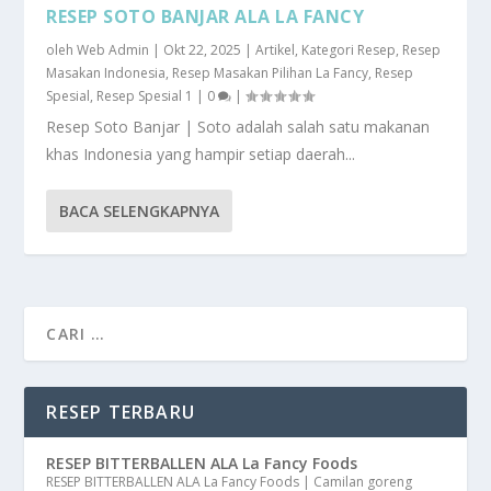
RESEP SOTO BANJAR ALA LA FANCY
oleh
Web Admin
|
Okt 22, 2025
|
Artikel
,
Kategori Resep
,
Resep
Masakan Indonesia
,
Resep Masakan Pilihan La Fancy
,
Resep
Spesial
,
Resep Spesial 1
|
0
|
Resep Soto Banjar | Soto adalah salah satu makanan
khas Indonesia yang hampir setiap daerah...
BACA SELENGKAPNYA
RESEP TERBARU
RESEP BITTERBALLEN ALA La Fancy Foods
RESEP BITTERBALLEN ALA La Fancy Foods | Camilan goreng