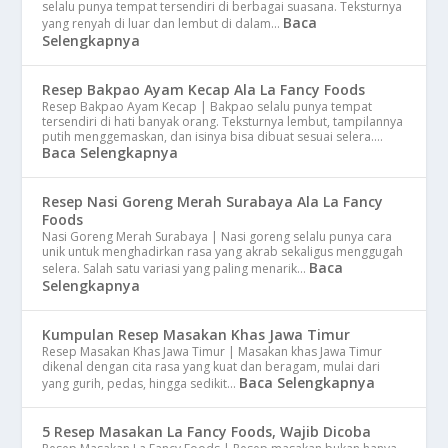
selalu punya tempat tersendiri di berbagai suasana. Teksturnya
Baca
yang renyah di luar dan lembut di dalam…
Selengkapnya
Resep Bakpao Ayam Kecap Ala La Fancy Foods
Resep Bakpao Ayam Kecap | Bakpao selalu punya tempat
tersendiri di hati banyak orang. Teksturnya lembut, tampilannya
putih menggemaskan, dan isinya bisa dibuat sesuai selera.…
Baca Selengkapnya
Resep Nasi Goreng Merah Surabaya Ala La Fancy
Foods
Nasi Goreng Merah Surabaya | Nasi goreng selalu punya cara
unik untuk menghadirkan rasa yang akrab sekaligus menggugah
Baca
selera. Salah satu variasi yang paling menarik…
Selengkapnya
Kumpulan Resep Masakan Khas Jawa Timur
Resep Masakan Khas Jawa Timur | Masakan khas Jawa Timur
dikenal dengan cita rasa yang kuat dan beragam, mulai dari
Baca Selengkapnya
yang gurih, pedas, hingga sedikit…
5 Resep Masakan La Fancy Foods, Wajib Dicoba