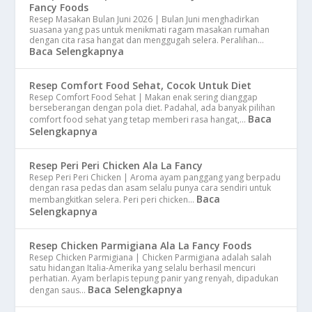
Fancy Foods
Resep Masakan Bulan Juni 2026 | Bulan Juni menghadirkan
suasana yang pas untuk menikmati ragam masakan rumahan
dengan cita rasa hangat dan menggugah selera. Peralihan…
Baca Selengkapnya
Resep Comfort Food Sehat, Cocok Untuk Diet
Resep Comfort Food Sehat | Makan enak sering dianggap
berseberangan dengan pola diet. Padahal, ada banyak pilihan
Baca
comfort food sehat yang tetap memberi rasa hangat,…
Selengkapnya
Resep Peri Peri Chicken Ala La Fancy
Resep Peri Peri Chicken | Aroma ayam panggang yang berpadu
dengan rasa pedas dan asam selalu punya cara sendiri untuk
Baca
membangkitkan selera. Peri peri chicken…
Selengkapnya
Resep Chicken Parmigiana Ala La Fancy Foods
Resep Chicken Parmigiana | Chicken Parmigiana adalah salah
satu hidangan Italia-Amerika yang selalu berhasil mencuri
perhatian. Ayam berlapis tepung panir yang renyah, dipadukan
Baca Selengkapnya
dengan saus…