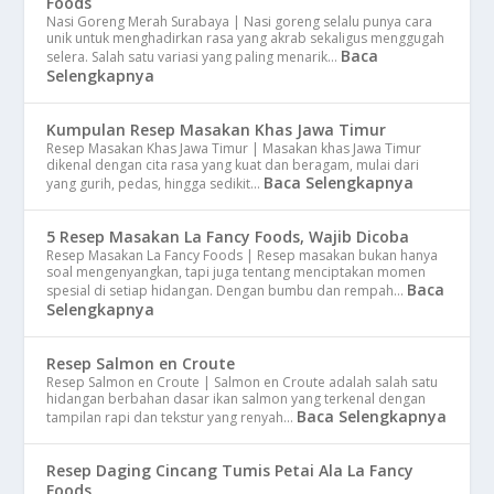
Foods
Nasi Goreng Merah Surabaya | Nasi goreng selalu punya cara
unik untuk menghadirkan rasa yang akrab sekaligus menggugah
Baca
selera. Salah satu variasi yang paling menarik…
Selengkapnya
Kumpulan Resep Masakan Khas Jawa Timur
Resep Masakan Khas Jawa Timur | Masakan khas Jawa Timur
dikenal dengan cita rasa yang kuat dan beragam, mulai dari
Baca Selengkapnya
yang gurih, pedas, hingga sedikit…
5 Resep Masakan La Fancy Foods, Wajib Dicoba
Resep Masakan La Fancy Foods | Resep masakan bukan hanya
soal mengenyangkan, tapi juga tentang menciptakan momen
Baca
spesial di setiap hidangan. Dengan bumbu dan rempah…
Selengkapnya
Resep Salmon en Croute
Resep Salmon en Croute | Salmon en Croute adalah salah satu
hidangan berbahan dasar ikan salmon yang terkenal dengan
Baca Selengkapnya
tampilan rapi dan tekstur yang renyah…
Resep Daging Cincang Tumis Petai Ala La Fancy
Foods