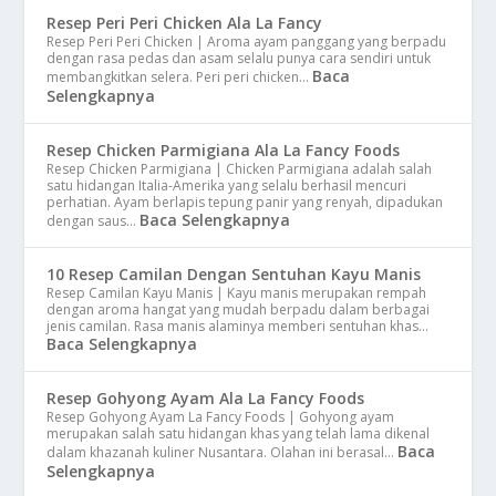
Resep Peri Peri Chicken Ala La Fancy
Resep Peri Peri Chicken | Aroma ayam panggang yang berpadu
dengan rasa pedas dan asam selalu punya cara sendiri untuk
Baca
membangkitkan selera. Peri peri chicken…
Selengkapnya
Resep Chicken Parmigiana Ala La Fancy Foods
Resep Chicken Parmigiana | Chicken Parmigiana adalah salah
satu hidangan Italia-Amerika yang selalu berhasil mencuri
perhatian. Ayam berlapis tepung panir yang renyah, dipadukan
Baca Selengkapnya
dengan saus…
10 Resep Camilan Dengan Sentuhan Kayu Manis
Resep Camilan Kayu Manis | Kayu manis merupakan rempah
dengan aroma hangat yang mudah berpadu dalam berbagai
jenis camilan. Rasa manis alaminya memberi sentuhan khas…
Baca Selengkapnya
Resep Gohyong Ayam Ala La Fancy Foods
Resep Gohyong Ayam La Fancy Foods | Gohyong ayam
merupakan salah satu hidangan khas yang telah lama dikenal
Baca
dalam khazanah kuliner Nusantara. Olahan ini berasal…
Selengkapnya