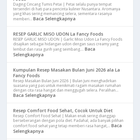
Daging Cincang Tumis Petai | Petai selalu punya tempat
tersendiri di hati para pencinta kuliner Nusantara. Aromanya
yang khas sering memancing selera, sementara rasanya
Baca Selengkapnya
memberi…
RESEP GARLIC MISO UDON La Fancy Foods
RESEP GARLIC MISO UDON | Garlic Miso Udon La Fancy Foods
disajikan sebagai hidangan udon dengan saus creamy yang
Baca
lembut dan rasa gurih yang seimbang.…
Selengkapnya
Kumpulan Resep Masakan Bulan Juni 2026 ala La
Fancy Foods
Resep Masakan Bulan Juni 2026 | Bulan Juni menghadirkan
suasana yang pas untuk menikmati ragam masakan rumahan
dengan cita rasa hangat dan menggugah selera. Peralihan…
Baca Selengkapnya
Resep Comfort Food Sehat, Cocok Untuk Diet
Resep Comfort Food Sehat | Makan enak sering dianggap
berseberangan dengan pola diet. Padahal, ada banyak pilihan
Baca
comfort food sehat yang tetap memberi rasa hangat,…
Selengkapnya