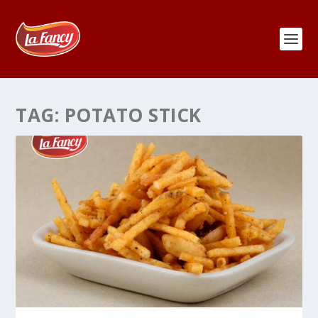
TAG:
POTATO STICK