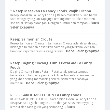
5 Resep Masakan La Fancy Foods, Wajib Dicoba
Resep Masakan La Fancy Foods | Resep masakan bukan hanya
soal mengenyangkan, tapi juga tentang menciptakan momen
Baca
spesial di setiap hidangan. Dengan bumbu dan rempah…
Selengkapnya
Resep Salmon en Croute
Resep Salmon en Croute | Salmon en Croute adalah salah satu
hidangan berbahan dasar ikan salmon yang terkenal dengan
Baca Selengkapnya
tampilan rapi dan tekstur yang renyah…
Resep Daging Cincang Tumis Petai Ala La Fancy
Foods
Daging Cincang Tumis Petai | Petai selalu punya tempat
tersendiri di hati para pencinta kuliner Nusantara. Aromanya
yang khas sering memancing selera, sementara rasanya
Baca Selengkapnya
memberi…
RESEP GARLIC MISO UDON La Fancy Foods
RESEP GARLIC MISO UDON | Garlic Miso Udon La Fancy Foods
disajikan sebagai hidangan udon dengan saus creamy yang
Baca
lembut dan rasa gurih yang seimbang.…