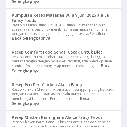
Selengkapnya
Kumpulan Resep Masakan Bulan Juni 2026 ala La
Fancy Foods
Resep Masakan Bulan Juni 2026 | Bulan Juni menghadirkan
suasana yang pas untuk menikmati ragam masakan rumahan
dengan cita rasa hangat dan menggugah selera. Peralihan…
Baca Selengkapnya
Resep Comfort Food Sehat, Cocok Untuk Diet
Resep Comfort Food Sehat | Makan enak sering dianggap
berseberangan dengan pola diet. Padahal, ada banyak pilihan
Baca
comfort food sehat yang tetap memberi rasa hangat,…
Selengkapnya
Resep Peri Peri Chicken Ala La Fancy
Resep Peri Peri Chicken | Aroma ayam panggang yang berpadu
dengan rasa pedas dan asam selalu punya cara sendiri untuk
Baca
membangkitkan selera. Peri peri chicken…
Selengkapnya
Resep Chicken Parmigiana Ala La Fancy Foods
Resep Chicken Parmigiana | Chicken Parmigiana adalah salah
satu hidangan Italia-Amerika yang selalu berhasil mencuri