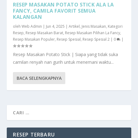
RESEP MASAKAN POTATO STICK ALA LA
FANCY, CAMILA FAVORIT SEMUA
KALANGAN
oleh
Web Admin
|
Jun 4, 2025
|
Artikel
,
Jenis Masakan
,
Kategori
Resep
,
Resep Masakan Barat
,
Resep Masakan Pilihan La Fancy
,
Resep Masakan Populer
,
Resep Spesial
,
Resep Spesial 2
|
0
|
Resep Masakan Potato Stick | Siapa yang tidak suka
camilan renyah nan gurih untuk menemani waktu...
BACA SELENGKAPNYA
RESEP TERBARU