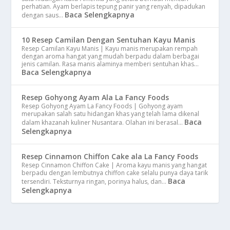
perhatian. Ayam berlapis tepung panir yang renyah, dipadukan
Baca Selengkapnya
dengan saus…
10 Resep Camilan Dengan Sentuhan Kayu Manis
Resep Camilan Kayu Manis | Kayu manis merupakan rempah
dengan aroma hangat yang mudah berpadu dalam berbagai
jenis camilan. Rasa manis alaminya memberi sentuhan khas…
Baca Selengkapnya
Resep Gohyong Ayam Ala La Fancy Foods
Resep Gohyong Ayam La Fancy Foods | Gohyong ayam
merupakan salah satu hidangan khas yang telah lama dikenal
Baca
dalam khazanah kuliner Nusantara. Olahan ini berasal…
Selengkapnya
Resep Cinnamon Chiffon Cake ala La Fancy Foods
Resep Cinnamon Chiffon Cake | Aroma kayu manis yang hangat
berpadu dengan lembutnya chiffon cake selalu punya daya tarik
Baca
tersendiri. Teksturnya ringan, porinya halus, dan…
Selengkapnya