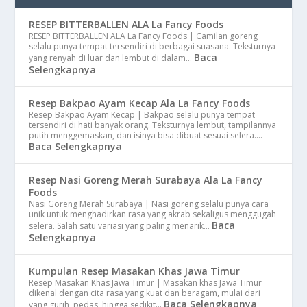
RESEP BITTERBALLEN ALA La Fancy Foods
RESEP BITTERBALLEN ALA La Fancy Foods | Camilan goreng
selalu punya tempat tersendiri di berbagai suasana. Teksturnya
Baca
yang renyah di luar dan lembut di dalam…
Selengkapnya
Resep Bakpao Ayam Kecap Ala La Fancy Foods
Resep Bakpao Ayam Kecap | Bakpao selalu punya tempat
tersendiri di hati banyak orang. Teksturnya lembut, tampilannya
putih menggemaskan, dan isinya bisa dibuat sesuai selera.…
Baca Selengkapnya
Resep Nasi Goreng Merah Surabaya Ala La Fancy
Foods
Nasi Goreng Merah Surabaya | Nasi goreng selalu punya cara
unik untuk menghadirkan rasa yang akrab sekaligus menggugah
Baca
selera. Salah satu variasi yang paling menarik…
Selengkapnya
Kumpulan Resep Masakan Khas Jawa Timur
Resep Masakan Khas Jawa Timur | Masakan khas Jawa Timur
dikenal dengan cita rasa yang kuat dan beragam, mulai dari
Baca Selengkapnya
yang gurih, pedas, hingga sedikit…